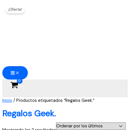
Ir
¡Oferta!
al
contenido
Inicio
/ Productos etiquetados “Regalos Geek.”
Regalos Geek.
Ordenado