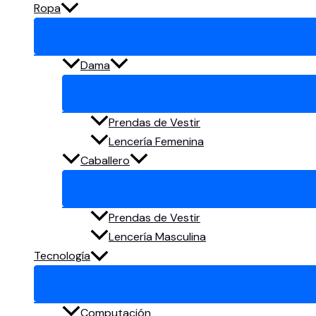
Ropa
Dama
Prendas de Vestir
Lencería Femenina
Caballero
Prendas de Vestir
Lencería Masculina
Tecnología
Computación