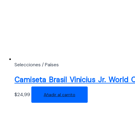
Selecciones / Países
Camiseta Brasil Vinicius Jr. World
$
24,99
Añadir al carrito