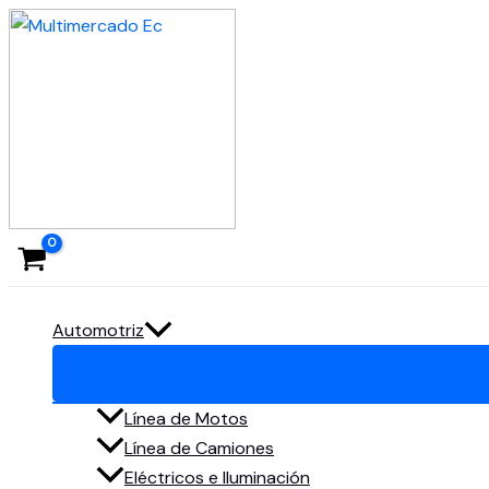
Ir
al
contenido
Automotriz
Línea de Motos
Línea de Camiones
Eléctricos e Iluminación