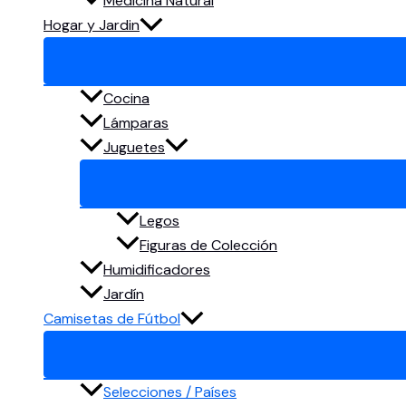
Medicina Natural
Hogar y Jardin
Cocina
Lámparas
Juguetes
Legos
Figuras de Colección
Humidificadores
Jardín
Camisetas de Fútbol
Selecciones / Países