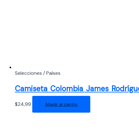
Selecciones / Países
Camiseta Colombia James Rodrígu
$
24,99
Añadir al carrito