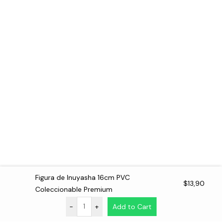
Figura de Inuyasha 16cm PVC
$
13,90
Coleccionable Premium
-
+
Add to Cart