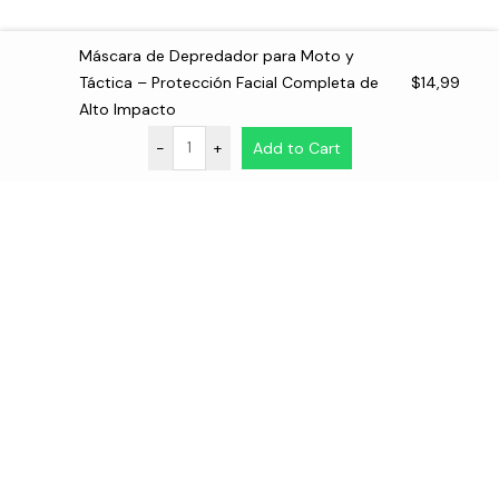
Máscara de Depredador para Moto y
Táctica – Protección Facial Completa de
$
14,99
Alto Impacto
-
+
Add to Cart