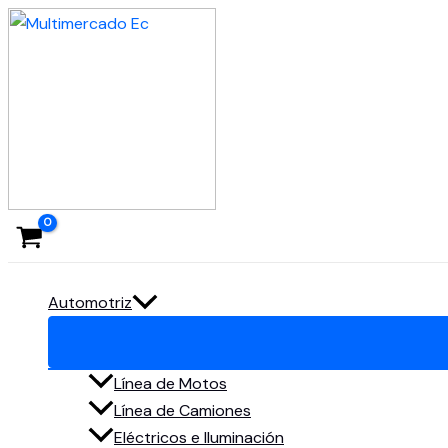
Ir
al
contenido
Automotriz
Línea de Motos
Línea de Camiones
Eléctricos e Iluminación