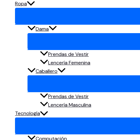
Ropa
Dama
Prendas de Vestir
Lencería Femenina
Caballero
Prendas de Vestir
Lencería Masculina
Tecnología
Computación