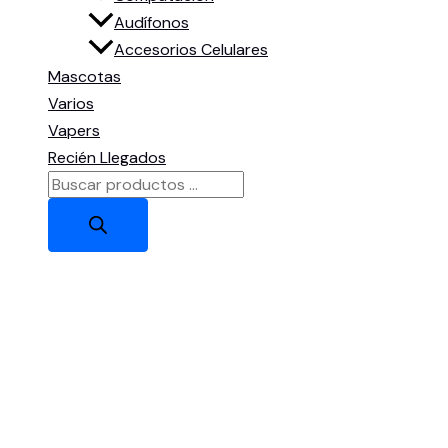
Audífonos
Accesorios Celulares
Mascotas
Varios
Vapers
Recién Llegados
Búsqueda
de
productos