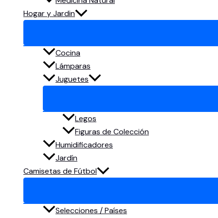
Medicina Natural
Hogar y Jardin
Cocina
Lámparas
Juguetes
Legos
Figuras de Colección
Humidificadores
Jardín
Camisetas de Fútbol
Selecciones / Países