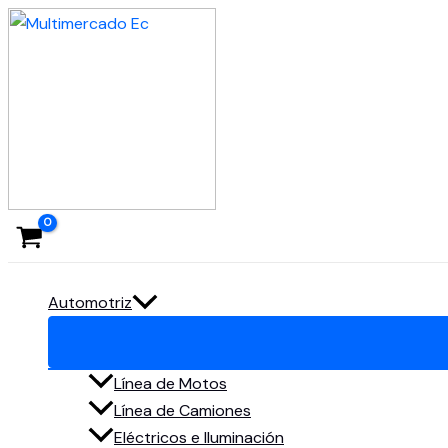
Ir
al
contenido
Automotriz
Línea de Motos
Línea de Camiones
Eléctricos e Iluminación