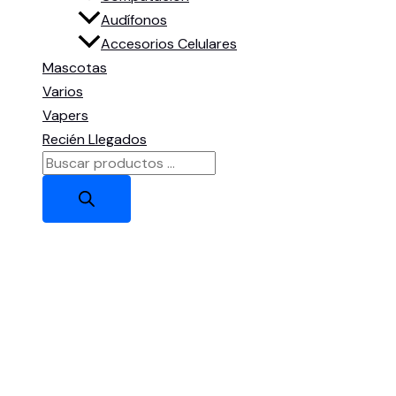
Audífonos
Accesorios Celulares
Mascotas
Varios
Vapers
Recién Llegados
Búsqueda
de
productos