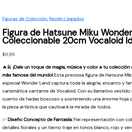
Figuras de Colección
,
Recién Llegados
Figura de Hatsune Miku Wonde
Coleccionable 20cm Vocaloid Id
$
9,99
🔥🎤
¡Dale un toque de magia, música y color a tu colección co
más famosa del mundo!
Esta preciosa figura de Hatsune Mik
especial Wonder Land captura toda la alegría, encanto y fan
carismática cantante de Vocaloid. Con su llamativo vestido
cuento de hadas boscoso y sosteniendo una enorme hoja c
la pieza artística que cautivará la mirada de todos.
✅
Diseño Concepto de Fantasía:
Fiel representación con col
detalles florales y un tierno traje en tonos blanco, rojo y ver