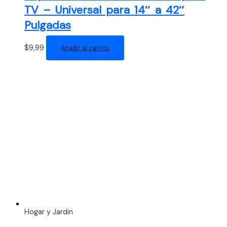
TV – Universal para 14″ a 42″
Pulgadas
$
9,99
Añadir al carrito
Hogar y Jardin