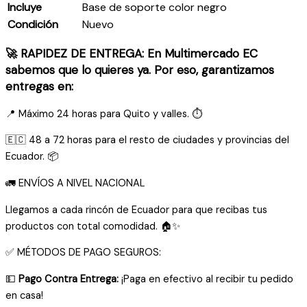
Incluye
Base de soporte color negro
Condición
Nuevo
🚀 RAPIDEZ DE ENTREGA: En Multimercado EC
sabemos que lo quieres ya. Por eso, garantizamos
entregas en:
📍 Máximo 24 horas para Quito y valles. ⏱️
🇪🇨 48 a 72 horas para el resto de ciudades y provincias del
Ecuador. 📦
🚛 ENVÍOS A NIVEL NACIONAL
Llegamos a cada rincón de Ecuador para que recibas tus
productos con total comodidad. 🏠✨
✅ MÉTODOS DE PAGO SEGUROS:
💵
Pago Contra Entrega:
¡Paga en efectivo al recibir tu pedido
en casa!