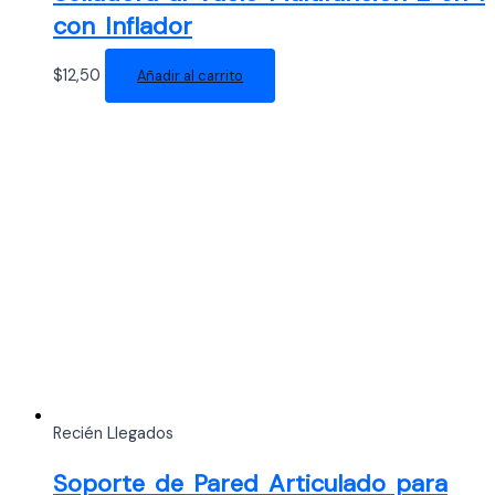
con Inflador
$
12,50
Añadir al carrito
Recién Llegados
Soporte de Pared Articulado para