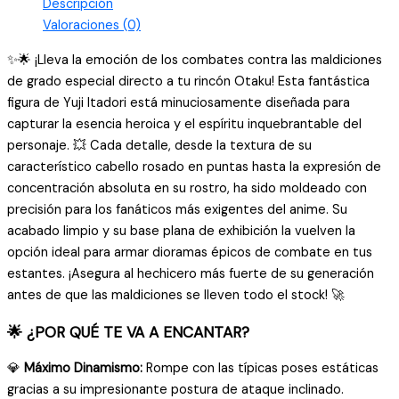
Descripción
Valoraciones (0)
✨🌟 ¡Lleva la emoción de los combates contra las maldiciones
de grado especial directo a tu rincón Otaku! Esta fantástica
figura de Yuji Itadori está minuciosamente diseñada para
capturar la esencia heroica y el espíritu inquebrantable del
personaje. 💥 Cada detalle, desde la textura de su
característico cabello rosado en puntas hasta la expresión de
concentración absoluta en su rostro, ha sido moldeado con
precisión para los fanáticos más exigentes del anime. Su
acabado limpio y su base plana de exhibición la vuelven la
opción ideal para armar dioramas épicos de combate en tus
estantes. ¡Asegura al hechicero más fuerte de su generación
antes de que las maldiciones se lleven todo el stock! 🚀
🌟 ¿POR QUÉ TE VA A ENCANTAR?
💎
Máximo Dinamismo:
Rompe con las típicas poses estáticas
gracias a su impresionante postura de ataque inclinado.