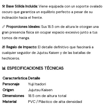
🛠️
Base Sólida Incluida:
Viene equipada con un soporte ovalado
oscuro que garantiza un equilibrio perfecto a pesar de su
inclinación hacia el frente.
📏
Proporciones Ideales:
Sus 18.5 cm de altura le otorgan una
gran presencia física sin ocupar espacio excesivo junto a tus
tomos de manga.
🎁
Regalo de Impacto:
El detalle definitivo que fascinará a
cualquier seguidor de Jujutsu Kaisen y de las batallas de
hechiceros.
📊 ESPECIFICACIONES TÉCNICAS
Característica
Detalle
Personaje
Yuji Itadori
Origen
Jujutsu Kaisen
Dimensiones
18.5 cm de altura total
Material
PVC / Plástico de alta densidad