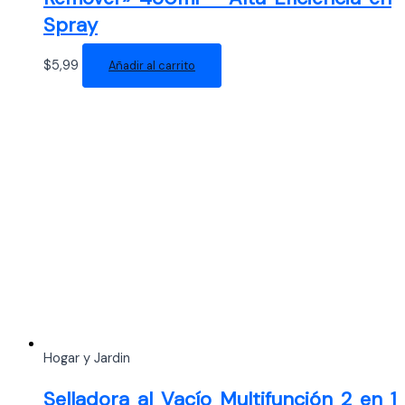
Spray
$
5,99
Añadir al carrito
Hogar y Jardin
Selladora al Vacío Multifunción 2 en 1