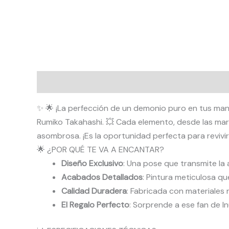
Descripción
Valoraciones (0)
✨ 🌟 ¡La perfección de un demonio puro en tus man
Rumiko Takahashi. 💥 Cada elemento, desde las marc
asombrosa. ¡Es la oportunidad perfecta para revivir
🌟 ¿POR QUÉ TE VA A ENCANTAR?
Diseño Exclusivo
: Una pose que transmite la 
Acabados Detallados
: Pintura meticulosa qu
Calidad Duradera
: Fabricada con materiales
El Regalo Perfecto
: Sorprende a ese fan de I