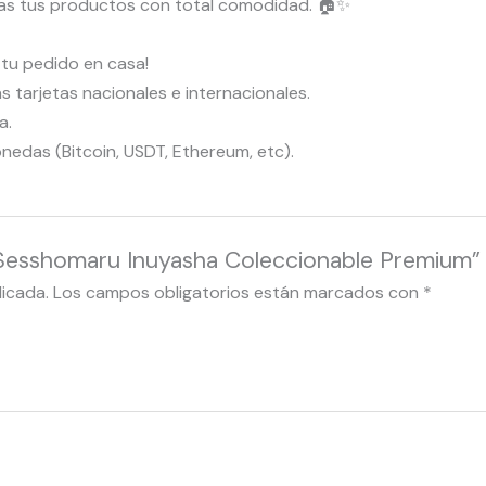
bas tus productos con total comodidad. 🏠✨
r tu pedido en casa!
tarjetas nacionales e internacionales.
a.
das (Bitcoin, USDT, Ethereum, etc).
e Sesshomaru Inuyasha Coleccionable Premium”
licada.
Los campos obligatorios están marcados con
*