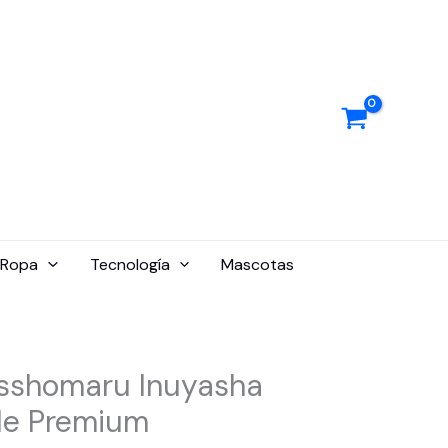
Ropa
Tecnología
Mascotas
esshomaru Inuyasha
le Premium