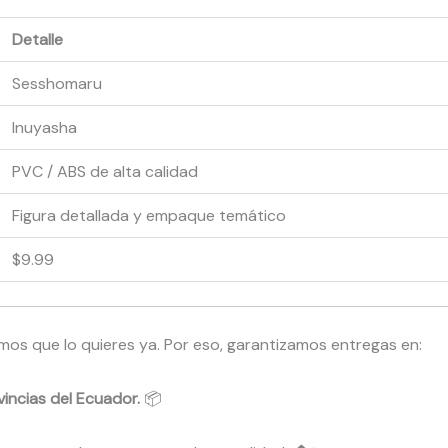
Detalle
Sesshomaru
Inuyasha
PVC / ABS de alta calidad
Figura detallada y empaque temático
$9.99
s que lo quieres ya. Por eso, garantizamos entregas en:
incias del Ecuador.
📦