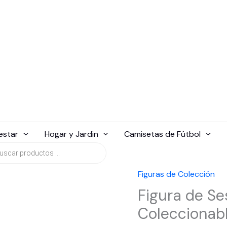
estar
Hogar y Jardin
Camisetas de Fútbol
da
tos
Figuras de Colección
Figura de S
Coleccionab