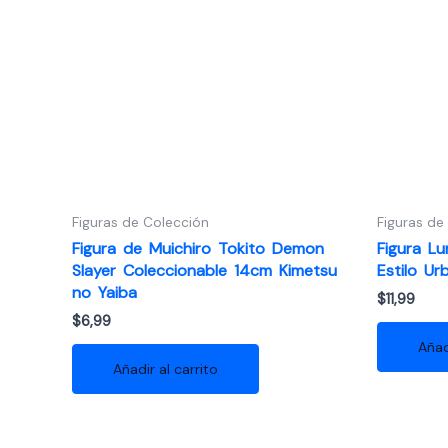
Figuras de Colección
Figuras de
Figura de Muichiro Tokito Demon
Figura L
Slayer Coleccionable 14cm Kimetsu
Estilo U
no Yaiba
$
11,99
$
6,99
Añad
Añadir al carrito