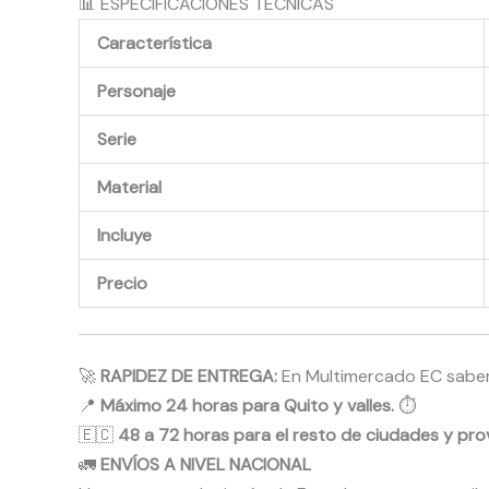
📊 ESPECIFICACIONES TÉCNICAS
Característica
Personaje
Serie
Material
Incluye
Precio
🚀
RAPIDEZ DE ENTREGA:
En Multimercado EC sabemo
📍
Máximo 24 horas para Quito y valles.
⏱️
🇪🇨
48 a 72 horas para el resto de ciudades y prov
🚛
ENVÍOS A NIVEL NACIONAL