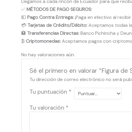
Llegamos a cada rincón de Ecuador para que reci
✅
MÉTODOS DE PAGO SEGUROS:
💵
Pago Contra Entrega:
¡Paga en efectivo al recibi
💳
Tarjetas de Crédito/Débito:
Aceptamos todas las 
🏦
Transferencias Directas:
Banco Pichincha y Deun
₿
Criptomonedas:
Aceptamos pagos con criptomone
No hay valoraciones aún.
Sé el primero en valorar “Figura d
Tu dirección de correo electrónico no será pub
Tu puntuación
*
Tu valoración
*