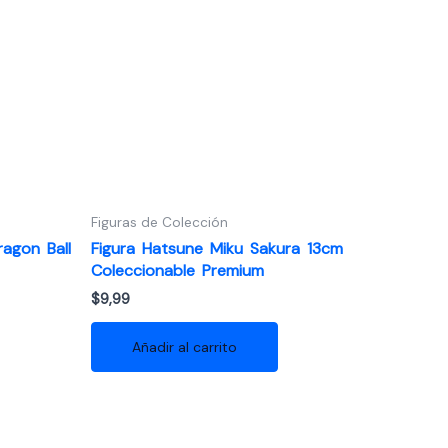
Figuras de Colección
agon Ball
Figura Hatsune Miku Sakura 13cm
Coleccionable Premium
$
9,99
Añadir al carrito