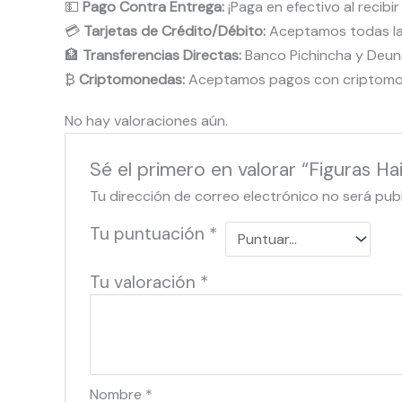
💵
Pago Contra Entrega:
¡Paga en efectivo al recibi
💳
Tarjetas de Crédito/Débito:
Aceptamos todas las 
🏦
Transferencias Directas:
Banco Pichincha y Deun
₿
Criptomonedas:
Aceptamos pagos con criptomone
No hay valoraciones aún.
Sé el primero en valorar “Figuras 
Tu dirección de correo electrónico no será pub
Tu puntuación
*
Tu valoración
*
Nombre
*