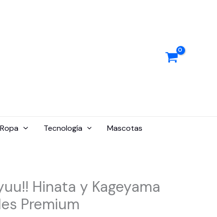
Ropa
Tecnología
Mascotas
yuu!! Hinata y Kageyama
les Premium