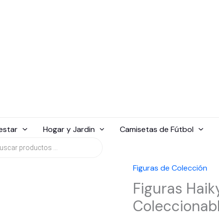
estar
Hogar y Jardin
Camisetas de Fútbol
da
tos
Figuras de Colección
Figuras Haik
Coleccionab