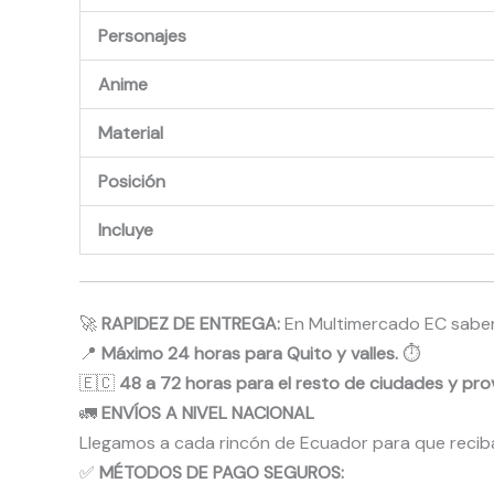
Personajes
Anime
Material
Posición
Incluye
🚀
RAPIDEZ DE ENTREGA:
En Multimercado EC sabemo
📍
Máximo 24 horas para Quito y valles.
⏱️
🇪🇨
48 a 72 horas para el resto de ciudades y prov
🚛
ENVÍOS A NIVEL NACIONAL
Llegamos a cada rincón de Ecuador para que reci
✅
MÉTODOS DE PAGO SEGUROS: