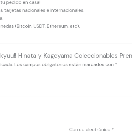
r tu pedido en casa!
tarjetas nacionales e internacionales.
a.
das (Bitcoin, USDT, Ethereum, etc).
Haikyuu!! Hinata y Kageyama Coleccionables Pre
licada.
Los campos obligatorios están marcados con
*
Correo electrónico
*