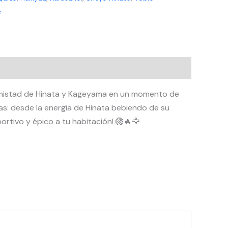
e
 amistad de Hinata y Kageyama en un momento de
as: desde la energía de Hinata bebiendo de su
rtivo y épico a tu habitación! 🏐🔥🦅