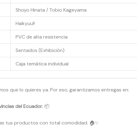
Shoyo Hinata / Tobio Kageyama
Haikyuu!!
PVC de alta resistencia
Sentados (Exhibición)
Caja temática individual
s que lo quieres ya. Por eso, garantizamos entregas en:
incias del Ecuador.
📦
bas tus productos con total comodidad. 🏠✨