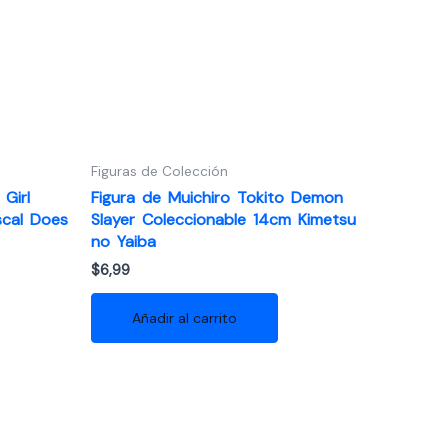
Figuras de Colección
Girl
Figura de Muichiro Tokito Demon
scal Does
Slayer Coleccionable 14cm Kimetsu
no Yaiba
$
6,99
Añadir al carrito