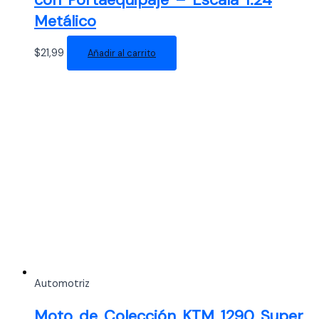
Metálico
$
21,99
Añadir al carrito
Automotriz
Moto de Colección KTM 1290 Super