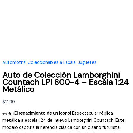
Automotriz
,
Coleccionables a Escala
,
Juguetes
Auto de Colección Lamborghini
Countach LPI 800-4 – Escala 1:24
Metálico
$
21,99
🏎️🔥
¡El renacimiento de un icono!
Espectacular réplica
metálica a escala 1:24 del nuevo Lamborghini Countach. Este
modelo captura la herencia clásica con un diseño futurista,