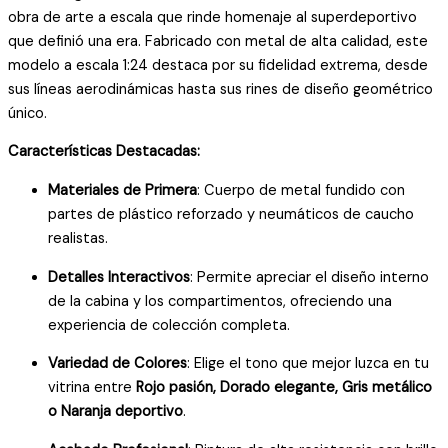
obra de arte a escala que rinde homenaje al superdeportivo
Metálico
que definió una era. Fabricado con metal de alta calidad, este
cantidad
modelo a escala 1:24 destaca por su fidelidad extrema, desde
sus líneas aerodinámicas hasta sus rines de diseño geométrico
único.
Características Destacadas:
Materiales de Primera
: Cuerpo de metal fundido con
partes de plástico reforzado y neumáticos de caucho
realistas.
Detalles Interactivos
: Permite apreciar el diseño interno
de la cabina y los compartimentos, ofreciendo una
experiencia de colección completa.
Variedad de Colores
: Elige el tono que mejor luzca en tu
vitrina entre
Rojo pasión, Dorado elegante, Gris metálico
o Naranja deportivo
.