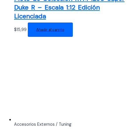
Duke R – Escala 1:12 Edición
Licenciada
$
15,99
Añadir al carrito
Accesorios Externos / Tuning