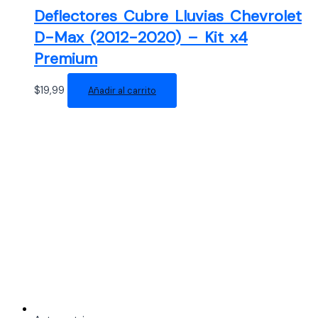
Deflectores Cubre Lluvias Chevrolet
D-Max (2012-2020) – Kit x4
Premium
$
19,99
Añadir al carrito