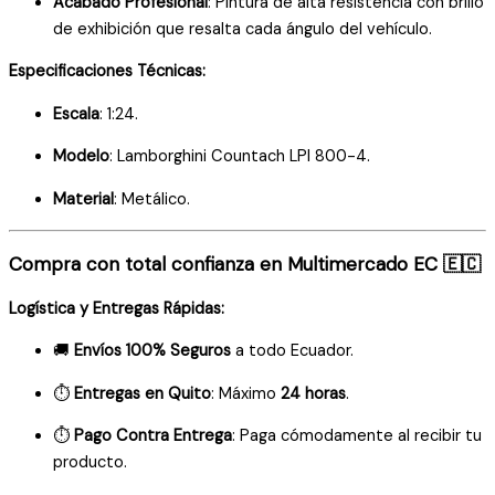
Acabado Profesional
: Pintura de alta resistencia con brillo
de exhibición que resalta cada ángulo del vehículo.
Especificaciones Técnicas:
Escala
: 1:24.
Modelo
: Lamborghini Countach LPI 800-4.
Material
: Metálico.
Compra con total confianza en Multimercado EC 🇪🇨
Logística y Entregas Rápidas:
🚚
Envíos 100% Seguros
a todo Ecuador.
⏱️
Entregas en Quito
: Máximo
24 horas
.
⏱️
Pago Contra Entrega
: Paga cómodamente al recibir tu
producto.