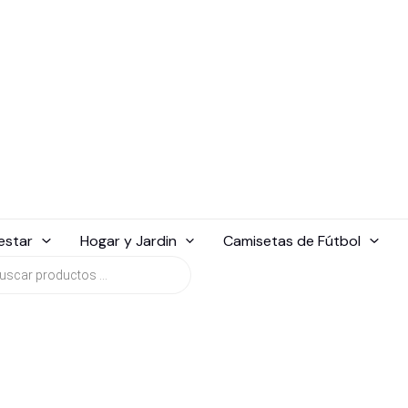
estar
Hogar y Jardin
Camisetas de Fútbol
da
tos