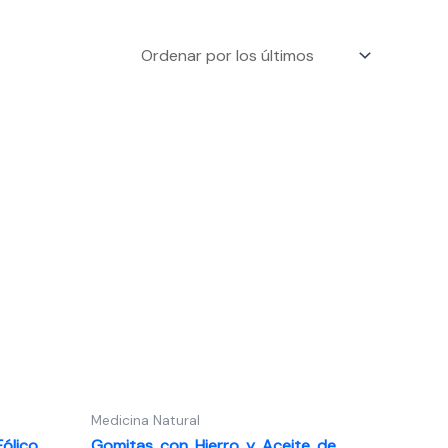
Medicina Natural
ólico
Gomitas con Hierro y Aceite de