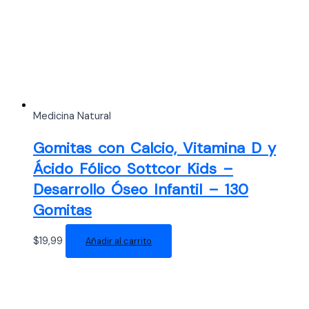
Medicina Natural
Gomitas con Calcio, Vitamina D y
Ácido Fólico Sottcor Kids –
Desarrollo Óseo Infantil – 130
Gomitas
$
19,99
Añadir al carrito