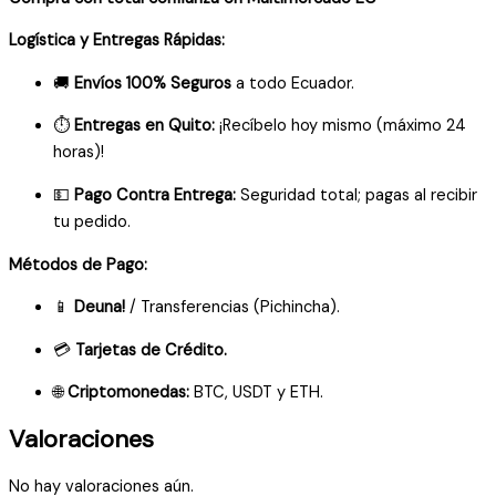
Logística y Entregas Rápidas:
🚚
Envíos 100% Seguros
a todo Ecuador.
⏱️
Entregas en Quito:
¡Recíbelo hoy mismo (máximo 24
horas)!
💵
Pago Contra Entrega:
Seguridad total; pagas al recibir
tu pedido.
Métodos de Pago:
📱
Deuna!
/ Transferencias (Pichincha).
💳
Tarjetas de Crédito.
🌐
Criptomonedas:
BTC, USDT y ETH.
Valoraciones
No hay valoraciones aún.