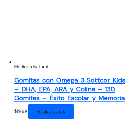
Medicina Natural
Gomitas con Omega 3 Sottcor Kids
– DHA, EPA, ARA y Colina – 130
Gomitas – Éxito Escolar y Memoria
$
19,99
Añadir al carrito