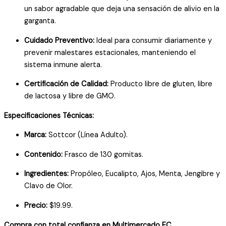
un sabor agradable que deja una sensación de alivio en la
garganta.
Cuidado Preventivo:
Ideal para consumir diariamente y
prevenir malestares estacionales, manteniendo el
sistema inmune alerta.
Certificación de Calidad:
Producto libre de gluten, libre
de lactosa y libre de GMO.
Especificaciones Técnicas:
Marca:
Sottcor (Línea Adulto).
Contenido:
Frasco de 130 gomitas.
Ingredientes:
Propóleo, Eucalipto, Ajos, Menta, Jengibre y
Clavo de Olor.
Precio:
$19.99.
Compra con total confianza en Multimercado EC