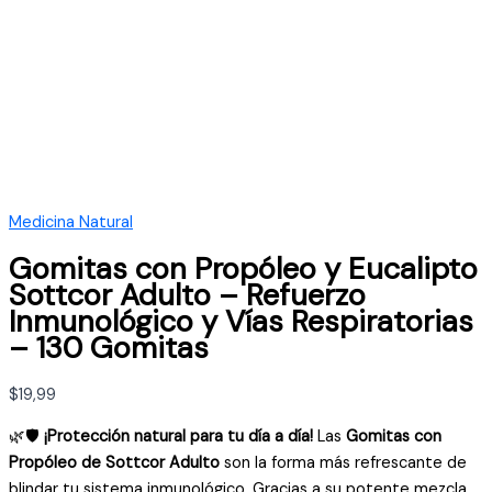
Medicina Natural
Gomitas con Propóleo y Eucalipto
Sottcor Adulto – Refuerzo
Inmunológico y Vías Respiratorias
– 130 Gomitas
$
19,99
🌿🛡️
¡Protección natural para tu día a día!
Las
Gomitas con
Propóleo de Sottcor Adulto
son la forma más refrescante de
blindar tu sistema inmunológico. Gracias a su potente mezcla