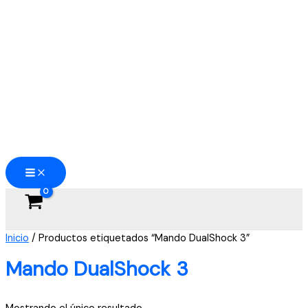
Ir
al
contenido
Inicio
/ Productos etiquetados “Mando DualShock 3”
Mando DualShock 3