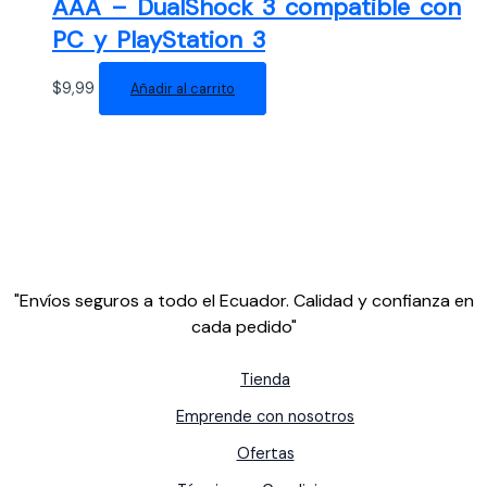
AAA – DualShock 3 compatible con
PC y PlayStation 3
$
9,99
Añadir al carrito
"Envíos seguros a todo el Ecuador. Calidad y confianza en
cada pedido"
Tienda
Emprende con nosotros
Ofertas