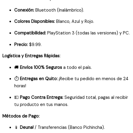
Conexión:
Bluetooth (Inalámbrico).
Colores Disponibles:
Blanco, Azul y Rojo.
Compatibilidad:
PlayStation 3 (todas las versiones) y PC.
Precio:
$9.99.
Logística y Entregas Rápidas:
🚚
Envíos 100% Seguros
a todo el país.
⏱️
Entregas en Quito:
¡Recibe tu pedido en menos de 24
horas!
💵
Pago Contra Entrega:
Seguridad total, pagas al recibir
tu producto en tus manos.
Métodos de Pago:
📱
Deuna!
/ Transferencias (Banco Pichincha).