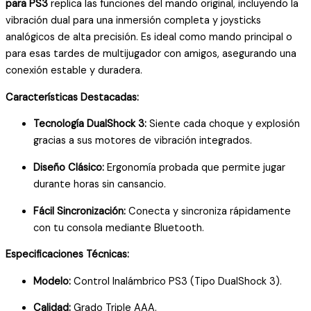
para PS3
replica las funciones del mando original, incluyendo la
3
vibración dual para una inmersión completa y joysticks
cantidad
analógicos de alta precisión. Es ideal como mando principal o
para esas tardes de multijugador con amigos, asegurando una
conexión estable y duradera.
Características Destacadas:
Tecnología DualShock 3:
Siente cada choque y explosión
gracias a sus motores de vibración integrados.
Diseño Clásico:
Ergonomía probada que permite jugar
durante horas sin cansancio.
Fácil Sincronización:
Conecta y sincroniza rápidamente
con tu consola mediante Bluetooth.
Especificaciones Técnicas:
Modelo:
Control Inalámbrico PS3 (Tipo DualShock 3).
Calidad:
Grado Triple AAA.