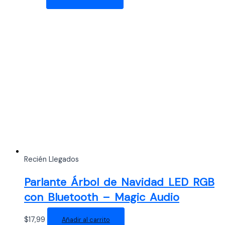
Recién Llegados
Parlante Árbol de Navidad LED RGB
con Bluetooth – Magic Audio
$
17,99
Añadir al carrito