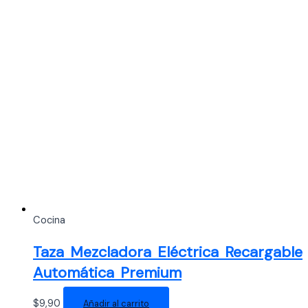
Cocina
Taza Mezcladora Eléctrica Recargable
Automática Premium
$
9,90
Añadir al carrito