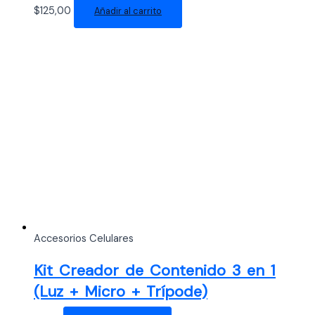
$
125,00
Añadir al carrito
Accesorios Celulares
Kit Creador de Contenido 3 en 1
(Luz + Micro + Trípode)