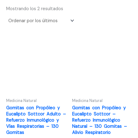
Ordenado
Mostrando los 2 resultados
por
los
últimos
Medicina Natural
Medicina Natural
Gomitas con Propóleo y
Gomitas con Propóleo y
Eucalipto Sottcor Adulto –
Eucalipto Sottcor –
Refuerzo Inmunológico y
Refuerzo Inmunológico
Vías Respiratorias – 130
Natural – 130 Gomitas –
Gomitas
Alivio Respiratorio