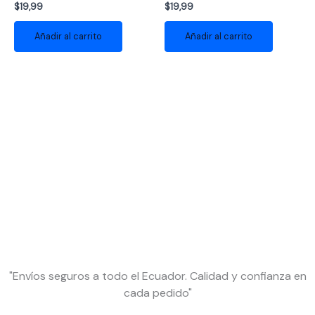
$
19,99
$
19,99
Añadir al carrito
Añadir al carrito
"Envíos seguros a todo el Ecuador. Calidad y confianza en
cada pedido"