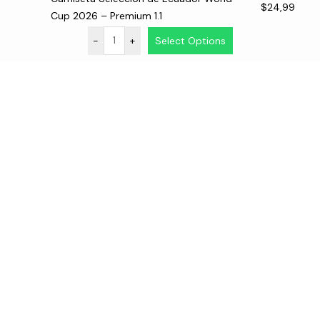
$
24,99
Cup 2026 – Premium 1.1
-
+
Select Options