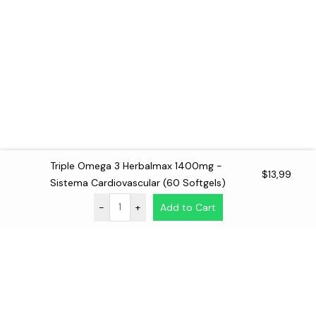
Triple Omega 3 Herbalmax 1400mg -
$
13,99
Sistema Cardiovascular (60 Softgels)
-
+
Add to Cart