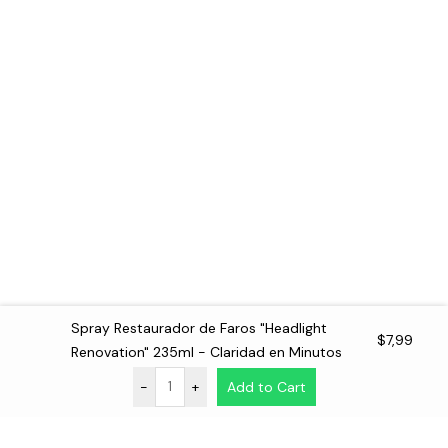
Spray Restaurador de Faros "Headlight
$
7,99
Renovation" 235ml - Claridad en Minutos
-
+
Add to Cart