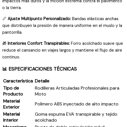
impactos más duros y la fricción extrema contra el pavimento
o la tierra.
📏
Ajuste Multipunto Personalizado:
Bandas elásticas anchas
que distribuyen la presión de manera uniforme en el muslo y la
pantorrilla.
🎁
Interiores Confort Transpirables:
Forro acolchado suave que
reduce el cansancio en viajes largos y mantiene el flujo de aire
continuo.
📊 ESPECIFICACIONES TÉCNICAS
Característica
Detalle
Tipo de
Rodilleras Articuladas Profesionales para
Producto
Moto
Material
Polímero ABS inyectado de alto impacto
Exterior
Material
Goma espuma EVA transpirable y tejido
Interior
acolchado