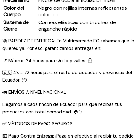
Mecanismo
Pivote de doble articulación móvil
Color del
Negro con rejillas internas reflectantes
Cuerpo
color rojo
Sistema de
Correas elásticas con broches de
Cierre
enganche rápido
🚀 RAPIDEZ DE ENTREGA: En Multimercado EC sabemos que lo
quieres ya. Por eso, garantizamos entregas en:
📍 Máximo 24 horas para Quito y valles. ⏱️
🇪🇨 48 a 72 horas para el resto de ciudades y provincias del
Ecuador. 📦
🚛 ENVÍOS A NIVEL NACIONAL
Llegamos a cada rincón de Ecuador para que recibas tus
productos con total comodidad. 🏠✨
✅ MÉTODOS DE PAGO SEGUROS:
💵
Pago Contra Entrega:
¡Paga en efectivo al recibir tu pedido