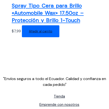
Spray Tipo Cera para Brillo
«Automobile Wax» 17.50oz –
Protección y Brillo 1-Touch
$
7,99
Añadir al carrito
"Envíos seguros a todo el Ecuador. Calidad y confianza en
cada pedido"
Tienda
Emprende con nosotros