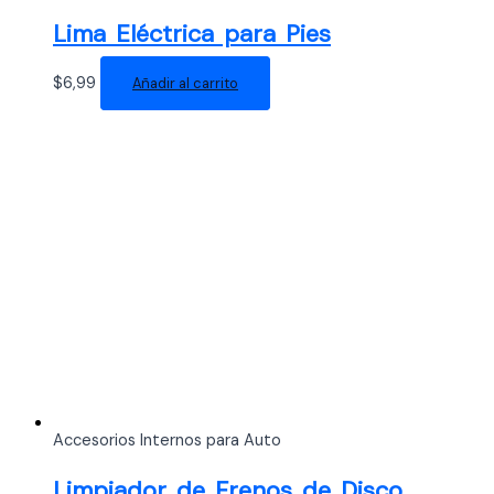
Lima Eléctrica para Pies
$
6,99
Añadir al carrito
Accesorios Internos para Auto
Limpiador de Frenos de Disco