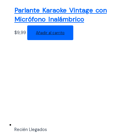
Parlante Karaoke Vintage con
Micrófono Inalámbrico
$
9,99
Añadir al carrito
Recién Llegados