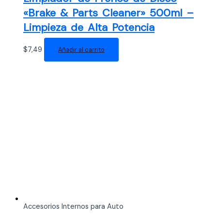
«Brake & Parts Cleaner» 500ml –
Limpieza de Alta Potencia
$
7,49
Añadir al carrito
Accesorios Internos para Auto