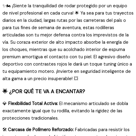
✨🏍️ ¡Siente la tranquilidad de rodar protegido por un equipo
cantidad
de nivel profesional en cada curva! 🌟 Ya sea para tus trayectos
diarios en la ciudad, largas rutas por las carreteras del país o
para tus fines de semana de aventura, estas rodilleras
articuladas son tu mejor defensa contra los imprevistos de la
vía. Su coraza exterior de alto impacto absorbe la energía de
los choques, mientras que su acolchado interior de espuma
premium amortigua el contacto con tu piel. El agresivo diseño
deportivo con contrastes rojos le dará un toque tuning único a
tu equipamiento motero. ¡Invierte en seguridad inteligente de
alta gama a un precio insuperable! 💥
🌟 ¿POR QUÉ TE VA A ENCANTAR?
💎
Flexibilidad Total Activa:
El mecanismo articulado se dobla
exactamente igual que tu rodilla, evitando la rigidez de las
protecciones tradicionales.
🛠️
Carcasa de Polímero Reforzado:
Fabricadas para resistir los