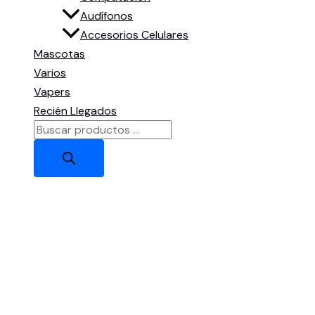
Audífonos
Accesorios Celulares
Mascotas
Varios
Vapers
Recién Llegados
Búsqueda
de
productos