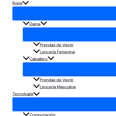
Ropa
Dama
Prendas de Vestir
Lencería Femenina
Caballero
Prendas de Vestir
Lencería Masculina
Tecnología
Computación