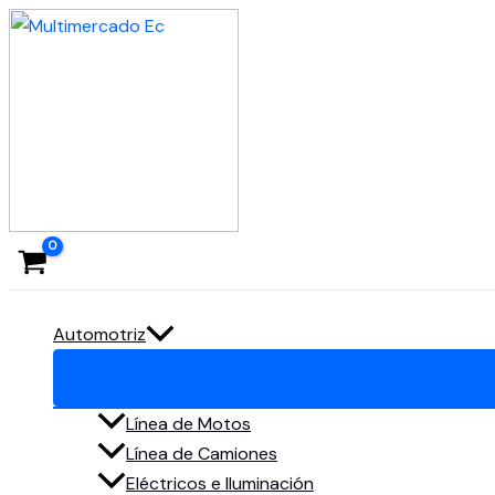
Ir
al
contenido
Automotriz
Línea de Motos
Línea de Camiones
Eléctricos e Iluminación