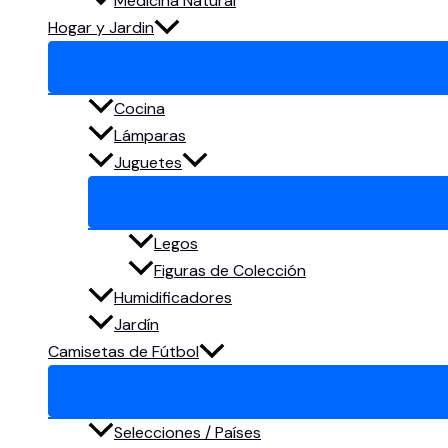
Medicina Natural
Hogar y Jardin
Cocina
Lámparas
Juguetes
Legos
Figuras de Colección
Humidificadores
Jardín
Camisetas de Fútbol
Selecciones / Países