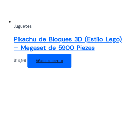
Juguetes
Pikachu de Bloques 3D (Estilo Lego)
– Megaset de 5900 Piezas
$
14,99
Añadir al carrito