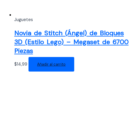
Juguetes
Novia de Stitch (Ángel) de Bloques
3D (Estilo Lego) – Megaset de 6700
Piezas
$
14,99
Añadir al carrito