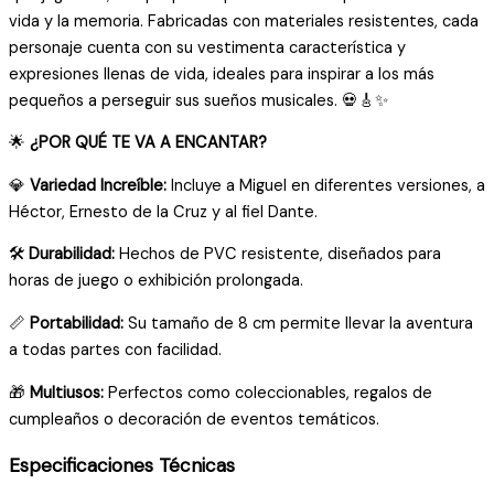
vida y la memoria. Fabricadas con materiales resistentes, cada
personaje cuenta con su vestimenta característica y
expresiones llenas de vida, ideales para inspirar a los más
pequeños a perseguir sus sueños musicales. 💀🎸✨
🌟
¿POR QUÉ TE VA A ENCANTAR?
💎
Variedad Increíble:
Incluye a Miguel en diferentes versiones, a
Héctor, Ernesto de la Cruz y al fiel Dante.
🛠️
Durabilidad:
Hechos de PVC resistente, diseñados para
horas de juego o exhibición prolongada.
📏
Portabilidad:
Su tamaño de 8 cm permite llevar la aventura
a todas partes con facilidad.
🎁
Multiusos:
Perfectos como coleccionables, regalos de
cumpleaños o decoración de eventos temáticos.
Especificaciones Técnicas