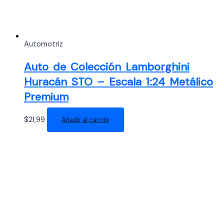
Automotriz
Auto de Colección Lamborghini
Huracán STO – Escala 1:24 Metálico
Premium
$
21,99
Añadir al carrito