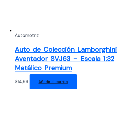
Automotriz
Auto de Colección Lamborghini
Aventador SVJ63 – Escala 1:32
Metálico Premium
$
14,99
Añadir al carrito