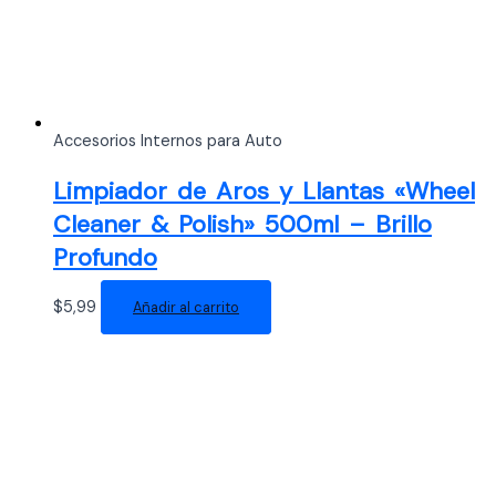
Accesorios Internos para Auto
Limpiador de Aros y Llantas «Wheel
Cleaner & Polish» 500ml – Brillo
Profundo
$
5,99
Añadir al carrito