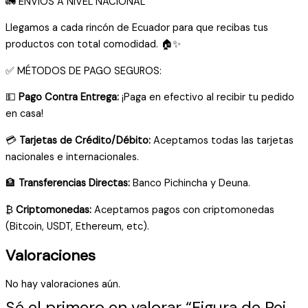
🚛 ENVÍOS A NIVEL NACIONAL
Llegamos a cada rincón de Ecuador para que recibas tus
productos con total comodidad. 🏠✨
✅ MÉTODOS DE PAGO SEGUROS:
💵
Pago Contra Entrega:
¡Paga en efectivo al recibir tu pedido
en casa!
💳
Tarjetas de Crédito/Débito:
Aceptamos todas las tarjetas
nacionales e internacionales.
🏦
Transferencias Directas:
Banco Pichincha y Deuna.
₿
Criptomonedas:
Aceptamos pagos con criptomonedas
(Bitcoin, USDT, Ethereum, etc).
Valoraciones
No hay valoraciones aún.
Sé el primero en valorar “Figura de Rei