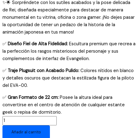
✨🌟 Sorpréndete con los sutiles acabados y la pose delicada
de Rei, diseñada especialmente para destacar de manera
monumental en tu vitrina, oficina o zona gamer. ¡No dejes pasar
la oportunidad de tener un pedazo de la historia de la
animación japonesa en tus manos!
✅
Diseño Fiel de Alta Fidelidad:
Escultura premium que recrea a
la perfección los rasgos misteriosos del personaje y sus
complementos de interfaz de Evangelion.
✅
Traje Plugsuit con Acabado Pulido:
Colores nítidos en blanco
y detalles oscuros que destacan la estilizada figura de la piloto
del EVA-00.
✅
Gran Formato de 22 cm:
Posee la altura ideal para
convertirse en el centro de atención de cualquier estante
geek o repisa de dormitorio.
Figura
de
Añadir al carrito
Rei