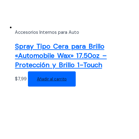
Accesorios Internos para Auto
Spray Tipo Cera para Brillo
«Automobile Wax» 17.50oz –
Protección y Brillo 1-Touch
$
7,99
Añadir al carrito