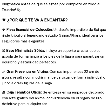
enigmática antes de que se agote por completo en todo el
Ecuador! 🚀
🌟 ¿POR QUÉ TE VA A ENCANTAR?
💎
Pieza Esencial de Colección:
Un diseño imperdible de Rei que
rinde tributo al legendario estudio Gainax/Khara, ideal para los
seguidores más exigentes.
🛠️
Base Minimalista Sólida:
Incluye un soporte circular que se
acopla de forma limpia a los pies de la figura para garantizar un
equilibrio y estabilidad perfectos.
📏
Gran Presencia en Vitrina:
Con sus imponentes 22 cm de
altura, resalta con muchísima fuerza visual de forma individual o
junto a otras figuras de la saga.
🎁
Caja Temática Oficial:
Se entrega en su empaque decorado
con arte gráfico del anime, convirtiéndola en el regalo de lujo
definitivo para cualquier fan.