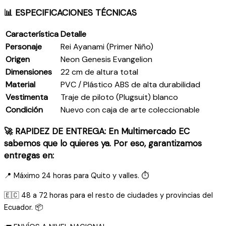
📊 ESPECIFICACIONES TÉCNICAS
Característica
Detalle
Personaje
Rei Ayanami (Primer Niño)
Origen
Neon Genesis Evangelion
Dimensiones
22 cm de altura total
Material
PVC / Plástico ABS de alta durabilidad
Vestimenta
Traje de piloto (Plugsuit) blanco
Condición
Nuevo con caja de arte coleccionable
🚀 RAPIDEZ DE ENTREGA: En Multimercado EC
sabemos que lo quieres ya. Por eso, garantizamos
entregas en:
📍 Máximo 24 horas para Quito y valles. ⏱️
🇪🇨 48 a 72 horas para el resto de ciudades y provincias del
Ecuador. 📦