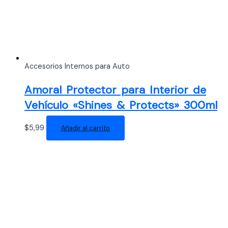
Accesorios Internos para Auto
Amoral Protector para Interior de
Vehículo «Shines & Protects» 300ml
$
5,99
Añadir al carrito