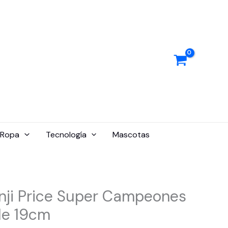
Ropa
Tecnología
Mascotas
nji Price Super Campeones
le 19cm