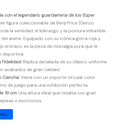
ría con el legendario guardameta de los Súper
ble figura coleccionable de Benji Price (Genzo
da la seriedad, el liderazgo y la postura imbatible
del anime. Equipado con su icónica gorra roja y
o el brazo, es la pieza de nostalgia pura que le
n deportiva.
 Fidelidad:
Réplica detallada de su clásico uniforme
on acabados de gran calidad.
o Cancha:
Viene con un soporte circular color
eno de juego para una exhibición perfecta.
e 19 cm:
Una altura ideal que resalta con gran
episas o escritorios.
rito