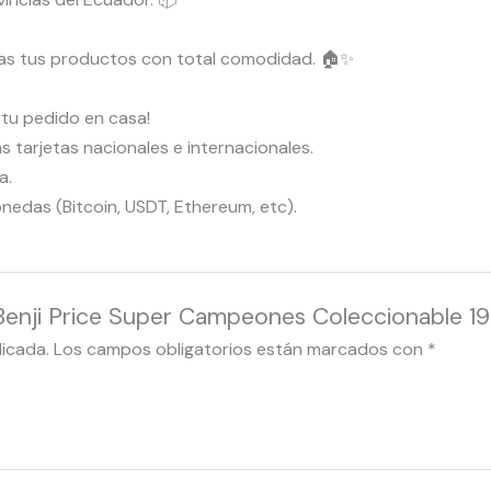
bas tus productos con total comodidad. 🏠✨
r tu pedido en casa!
tarjetas nacionales e internacionales.
a.
das (Bitcoin, USDT, Ethereum, etc).
e Benji Price Super Campeones Coleccionable 1
licada.
Los campos obligatorios están marcados con
*