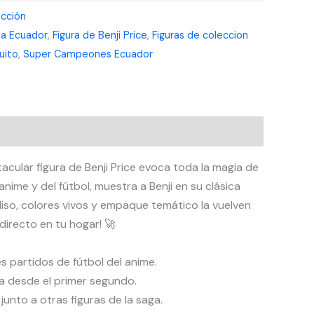
ección
sa Ecuador
,
Figura de Benji Price
,
Figuras de coleccion
uito
,
Super Campeones Ecuador
acular figura de Benji Price evoca toda la magia de
me y del fútbol, muestra a Benji en su clásica
iso, colores vivos y empaque temático la vuelven
directo en tu hogar! 🚀
s partidos de fútbol del anime.
ida desde el primer segundo.
unto a otras figuras de la saga.