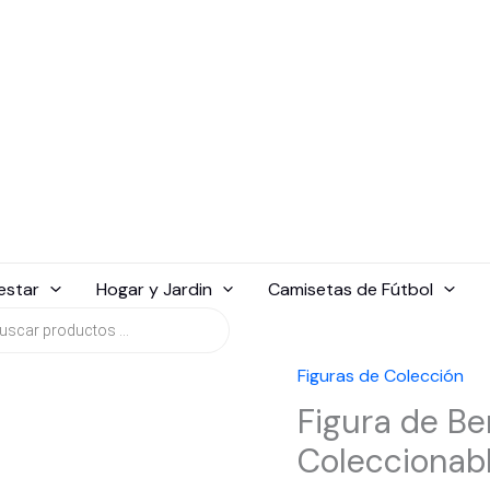
estar
Hogar y Jardin
Camisetas de Fútbol
da
tos
Figuras de Colección
Figura de Be
Coleccionab