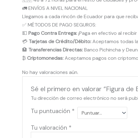
🚛 ENVÍOS A NIVEL NACIONAL
Llegamos a cada rincón de Ecuador para que reci
✅ MÉTODOS DE PAGO SEGUROS:
💵
Pago Contra Entrega:
¡Paga en efectivo al recibi
💳
Tarjetas de Crédito/Débito:
Aceptamos todas las 
🏦
Transferencias Directas:
Banco Pichincha y Deun
₿
Criptomonedas:
Aceptamos pagos con criptomone
No hay valoraciones aún.
Sé el primero en valorar “Figura d
Tu dirección de correo electrónico no será pub
Tu puntuación
*
Tu valoración
*