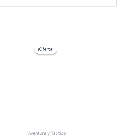
¡Oferta!
¡Oferta!
Aventura y Táctico