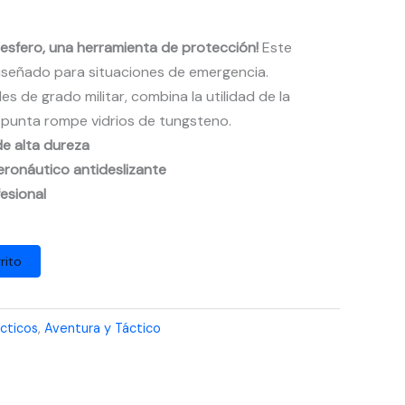
 esfero, una herramienta de protección!
Este
diseñado para situaciones de emergencia.
s de grado militar, combina la utilidad de la
a punta rompe vidrios de tungsteno.
de alta dureza
eronáutico antideslizante
fesional
rito
cticos
,
Aventura y Táctico