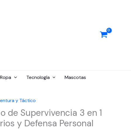
Ropa
Tecnología
Mascotas
entura y Táctico
co de Supervivencia 3 en 1
ios y Defensa Personal