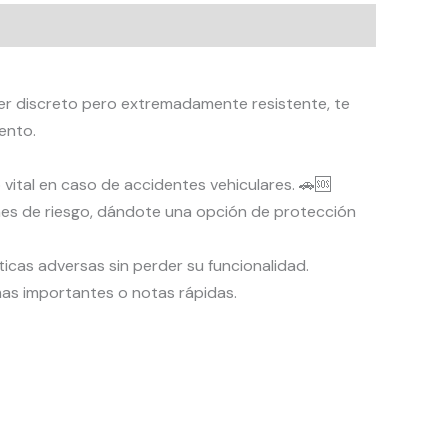
 ser discreto pero extremadamente resistente, te
ento.
ital en caso de accidentes vehiculares. 🚗🆘
nes de riesgo, dándote una opción de protección
ticas adversas sin perder su funcionalidad.
rmas importantes o notas rápidas.