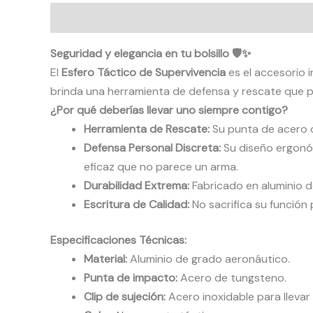
Descripción
Valoraciones (0)
Seguridad y elegancia en tu bolsillo 🛡️✨
El
Esfero Táctico de Supervivencia
es el accesorio 
brinda una herramienta de defensa y rescate que pue
¿Por qué deberías llevar uno siempre contigo?
Herramienta de Rescate:
Su punta de acero d
Defensa Personal Discreta:
Su diseño ergonóm
eficaz que no parece un arma.
Durabilidad Extrema:
Fabricado en aluminio de
Escritura de Calidad:
No sacrifica su función 
Especificaciones Técnicas:
Material:
Aluminio de grado aeronáutico.
Punta de impacto:
Acero de tungsteno.
Clip de sujeción:
Acero inoxidable para llevar e