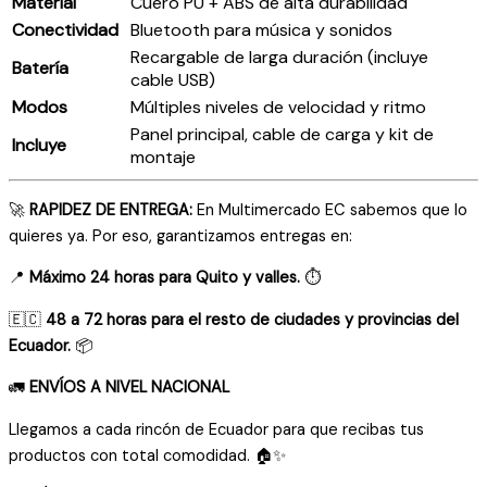
Material
Cuero PU + ABS de alta durabilidad
Conectividad
Bluetooth para música y sonidos
Recargable de larga duración (incluye
Batería
cable USB)
Modos
Múltiples niveles de velocidad y ritmo
Panel principal, cable de carga y kit de
Incluye
montaje
🚀
RAPIDEZ DE ENTREGA:
En Multimercado EC sabemos que lo
quieres ya. Por eso, garantizamos entregas en:
📍
Máximo 24 horas para Quito y valles.
⏱️
🇪🇨
48 a 72 horas para el resto de ciudades y provincias del
Ecuador.
📦
🚛
ENVÍOS A NIVEL NACIONAL
Llegamos a cada rincón de Ecuador para que recibas tus
productos con total comodidad. 🏠✨