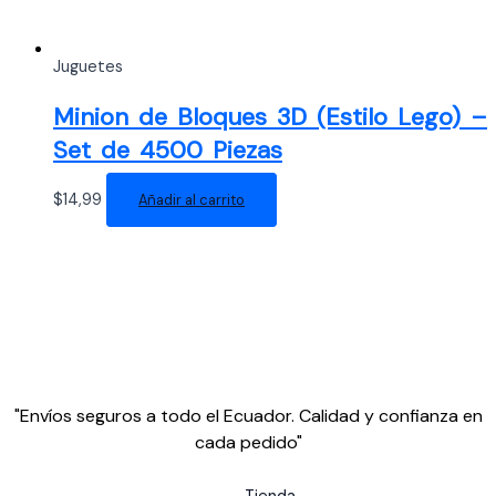
Juguetes
Minion de Bloques 3D (Estilo Lego) –
Set de 4500 Piezas
$
14,99
Añadir al carrito
"Envíos seguros a todo el Ecuador. Calidad y confianza en
cada pedido"