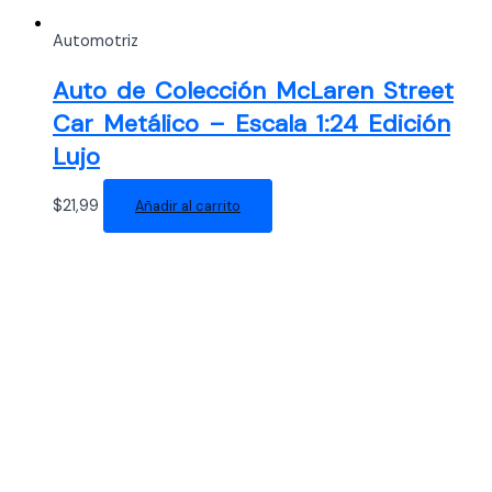
Automotriz
Auto de Colección McLaren Street
Car Metálico – Escala 1:24 Edición
Lujo
$
21,99
Añadir al carrito