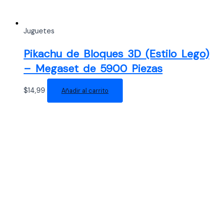
Juguetes
Pikachu de Bloques 3D (Estilo Lego)
– Megaset de 5900 Piezas
$
14,99
Añadir al carrito