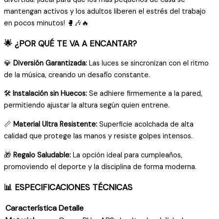
mantengan activos y los adultos liberen el estrés del trabajo
en pocos minutos! 🥊🎶🔥
🌟 ¿POR QUÉ TE VA A ENCANTAR?
💎
Diversión Garantizada:
Las luces se sincronizan con el ritmo
de la música, creando un desafío constante.
🛠️
Instalación sin Huecos:
Se adhiere firmemente a la pared,
permitiendo ajustar la altura según quien entrene.
📏
Material Ultra Resistente:
Superficie acolchada de alta
calidad que protege las manos y resiste golpes intensos.
🎁
Regalo Saludable:
La opción ideal para cumpleaños,
promoviendo el deporte y la disciplina de forma moderna.
📊 ESPECIFICACIONES TÉCNICAS
Característica
Detalle