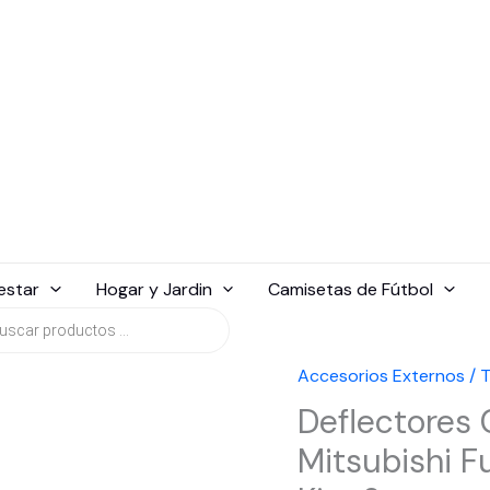
estar
Hogar y Jardin
Camisetas de Fútbol
da
tos
Accesorios Externos / 
Deflectores 
Mitsubishi F