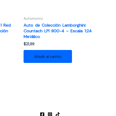
Automotriz
1 Red
Auto de Colección Lamborghini
ición
Countach LPI 800-4 – Escala 1:24
Metálico
$
21,99
Añadir al carrito