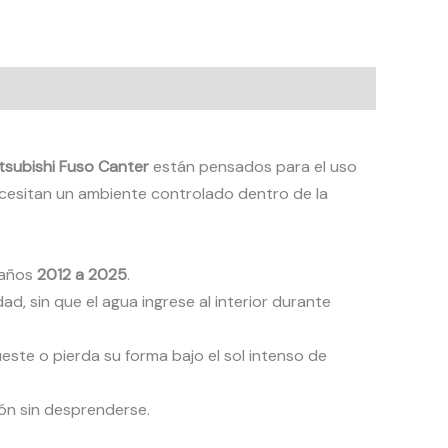
tsubishi Fuso Canter
están pensados para el uso
ecesitan un ambiente controlado dentro de la
 años
2012 a 2025
.
dad, sin que el agua ingrese al interior durante
ueste o pierda su forma bajo el sol intenso de
ión sin desprenderse.