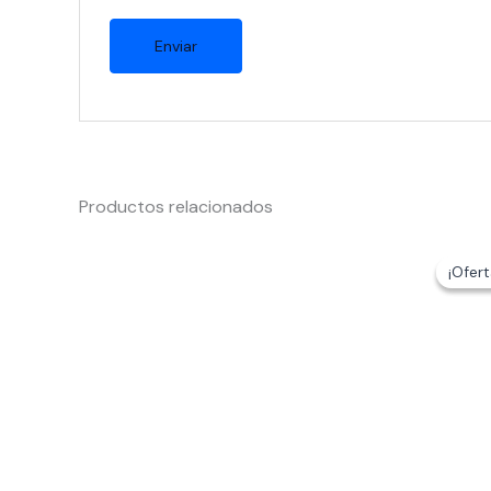
Productos relacionados
¡Ofert
¡Ofert