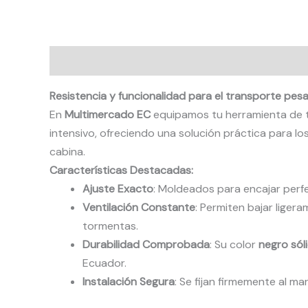
Descripción
Valoraciones (0)
Resistencia y funcionalidad para el transporte pes
En
Multimercado EC
equipamos tu herramienta de t
intensivo, ofreciendo una solución práctica para l
cabina.
Características Destacadas:
Ajuste Exacto
: Moldeados para encajar perf
Ventilación Constante
: Permiten bajar ligera
tormentas.
Durabilidad Comprobada
: Su color
negro sól
Ecuador.
Instalación Segura
: Se fijan firmemente al m