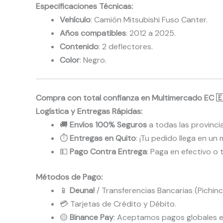
Especificaciones Técnicas:
Vehículo
: Camión Mitsubishi Fuso Canter.
Años compatibles
: 2012 a 2025.
Contenido
: 2 deflectores.
Color
: Negro.
Compra con total confianza en Multimercado EC 
Logística y Entregas Rápidas:
🚚
Envíos 100% Seguros
a todas las provincia
⏱️
Entregas en Quito
: ¡Tu pedido llega en u
💵
Pago Contra Entrega
: Paga en efectivo o
Métodos de Pago:
📱
Deuna!
/ Transferencias Bancarias (Pichinc
💳 Tarjetas de Crédito y Débito.
🟡
Binance Pay
: Aceptamos pagos globales e