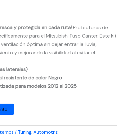
fresca y protegida en cada ruta!
Protectores de
íficamente para el Mitsubishi Fuso Canter. Este kit
entilación óptima sin dejar entrar la lluvia,
iento y mejorando la visibilidad al evitar el
as laterales)
l resistente de color Negro
tizada para modelos 2012 al 2025
rito
ternos / Tuning
,
Automotriz