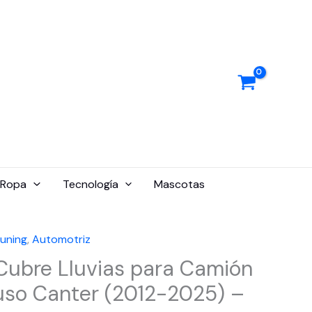
Ropa
Tecnología
Mascotas
Tuning
,
Automotriz
Cubre Lluvias para Camión
uso Canter (2012-2025) –