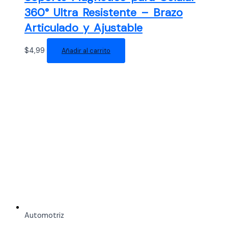
360° Ultra Resistente – Brazo
Articulado y Ajustable
$
4,99
Añadir al carrito
Automotriz