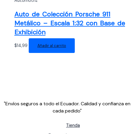
Automotriz
Auto de Colección Porsche 911
Metálico – Escala 1:32 con Base de
Exhibición
$
14,99
Añadir al carrito
"Envíos seguros a todo el Ecuador. Calidad y confianza en
cada pedido"
Tienda