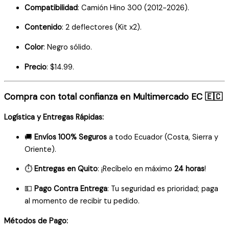
Compatibilidad
: Camión Hino 300 (2012-2026).
Contenido
: 2 deflectores (Kit x2).
Color
: Negro sólido.
Precio
: $14.99.
Compra con total confianza en Multimercado EC 🇪🇨
Logística y Entregas Rápidas:
🚚
Envíos 100% Seguros
a todo Ecuador (Costa, Sierra y
Oriente).
⏱️
Entregas en Quito
: ¡Recíbelo en máximo
24 horas
!
💵
Pago Contra Entrega
: Tu seguridad es prioridad; paga
al momento de recibir tu pedido.
Métodos de Pago: