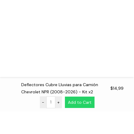
Deflectores Cubre Lluvias para Camión
$
14,99
Chevrolet NPR (2008-2026) - Kit x2
-
+
Add to Cart