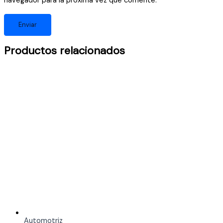
navegador para la próxima vez que comente.
Productos relacionados
Automotriz