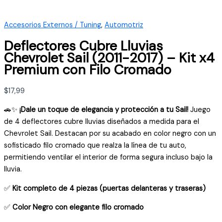
Accesorios Externos / Tuning
,
Automotriz
Deflectores Cubre Lluvias
Chevrolet Sail (2011-2017) – Kit x4
Premium con Filo Cromado
$
17,99
🚗✨
¡Dale un toque de elegancia y protección a tu Sail!
Juego
de 4 deflectores cubre lluvias diseñados a medida para el
Chevrolet Sail. Destacan por su acabado en color negro con un
sofisticado filo cromado que realza la línea de tu auto,
permitiendo ventilar el interior de forma segura incluso bajo la
lluvia.
✅
Kit completo de 4 piezas (puertas delanteras y traseras)
✅
Color Negro con elegante filo cromado