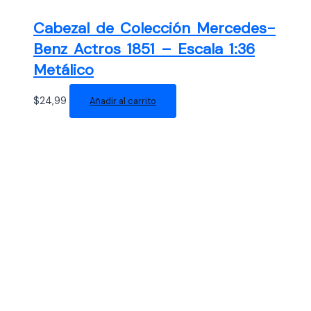
Cabezal de Colección Mercedes-
Benz Actros 1851 – Escala 1:36
Metálico
$
24,99
Añadir al carrito