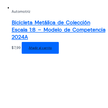
Automotriz
Bicicleta Metálica de Colección
Escala 1:8 – Modelo de Competencia
2024A
$
7,99
Añadir al carrito