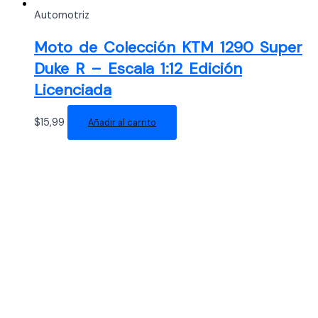
Automotriz
Moto de Colección KTM 1290 Super
Duke R – Escala 1:12 Edición
Licenciada
$
15,99
Añadir al carrito