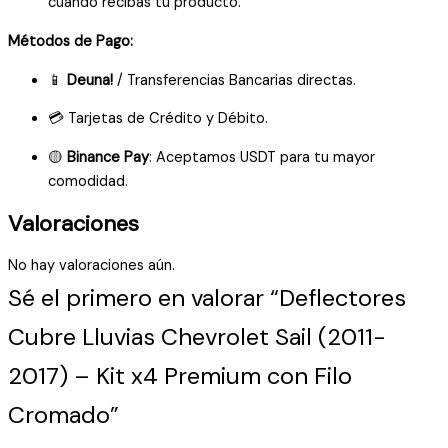
cuando recibas tu producto.
Métodos de Pago:
📱
Deuna!
/ Transferencias Bancarias directas.
💳 Tarjetas de Crédito y Débito.
🟡
Binance Pay
: Aceptamos USDT para tu mayor
comodidad.
Valoraciones
No hay valoraciones aún.
Sé el primero en valorar “Deflectores
Cubre Lluvias Chevrolet Sail (2011-
2017) – Kit x4 Premium con Filo
Cromado”