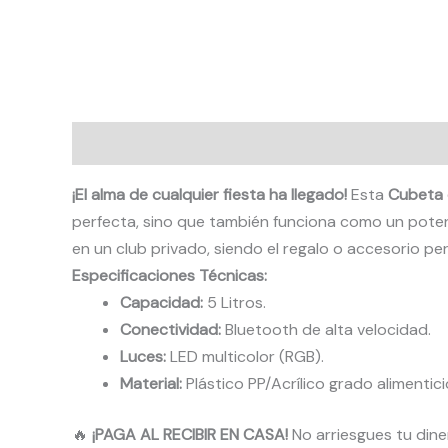
Descripción
Valoraciones (0)
¡El alma de cualquier fiesta ha llegado!
Esta
Cubeta 
perfecta, sino que también funciona como un potent
en un club privado, siendo el regalo o accesorio pe
Especificaciones Técnicas:
Capacidad:
5 Litros.
Conectividad:
Bluetooth de alta velocidad.
Luces:
LED multicolor (RGB).
Material:
Plástico PP/Acrílico grado alimentici
🔥
¡PAGA AL RECIBIR EN CASA!
No arriesgues tu dine