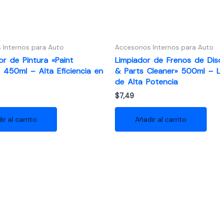
 Internos para Auto
Accesorios Internos para Auto
r de Pintura «Paint
Limpiador de Frenos de Dis
 450ml – Alta Eficiencia en
& Parts Cleaner» 500ml – L
de Alta Potencia
$
7,49
ir al carrito
Añadir al carrito