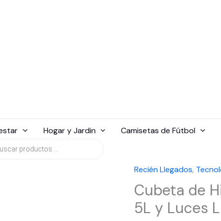
estar
Hogar y Jardin
Camisetas de Fútbol
da
tos
Recién Llegados
,
Tecnol
Cubeta de Hi
5L y Luces 