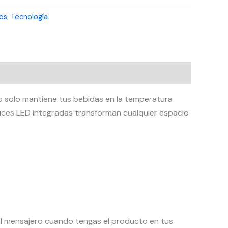
os
,
Tecnología
o solo mantiene tus bebidas en la temperatura
luces LED integradas transforman cualquier espacio
l mensajero cuando tengas el producto en tus