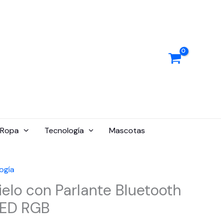
Ropa
Tecnología
Mascotas
ogía
elo con Parlante Bluetooth
LED RGB