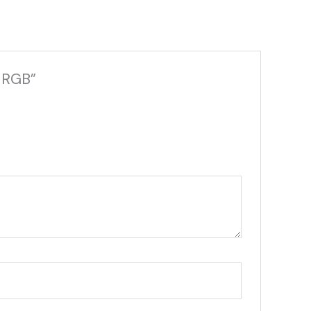
D RGB”