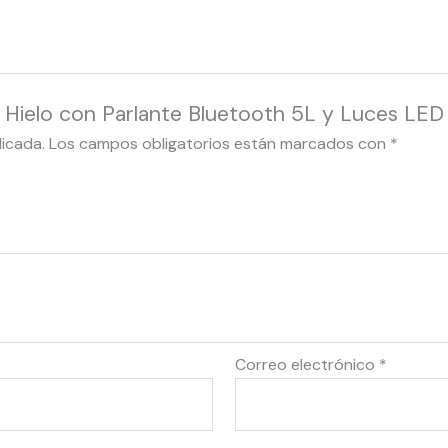
e Hielo con Parlante Bluetooth 5L y Luces LE
licada.
Los campos obligatorios están marcados con
*
Correo electrónico
*