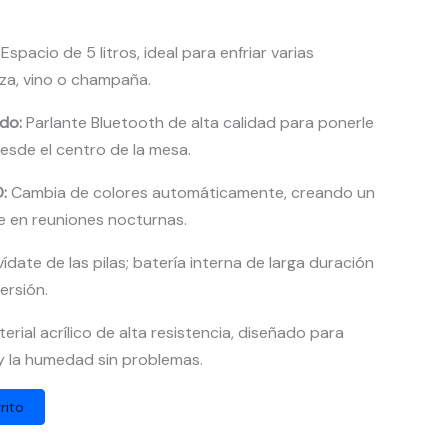
Espacio de 5 litros, ideal para enfriar varias
eza, vino o champaña.
do:
Parlante Bluetooth de alta calidad para ponerle
desde el centro de la mesa.
:
Cambia de colores automáticamente, creando un
e en reuniones nocturnas.
ídate de las pilas; batería interna de larga duración
ersión.
erial acrílico de alta resistencia, diseñado para
 y la humedad sin problemas.
rito