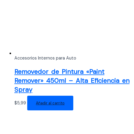
Accesorios Internos para Auto
Removedor de Pintura «Paint
Remover» 450ml – Alta Eficiencia en
Spray
$
5,99
Añadir al carrito