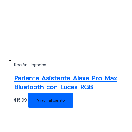
Recién Llegados
Parlante Asistente Alaxe Pro Max
Bluetooth con Luces RGB
$
15,99
Añadir al carrito