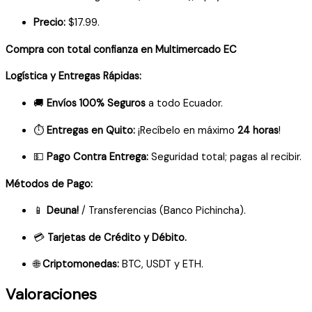
Precio:
$17.99.
Compra con total confianza en Multimercado EC
Logística y Entregas Rápidas:
🚚
Envíos 100% Seguros
a todo Ecuador.
⏱️
Entregas en Quito:
¡Recíbelo en máximo
24 horas
!
💵
Pago Contra Entrega:
Seguridad total; pagas al recibir.
Métodos de Pago:
📱
Deuna!
/ Transferencias (Banco Pichincha).
💳
Tarjetas de Crédito y Débito.
🌐
Criptomonedas:
BTC, USDT y ETH.
Valoraciones