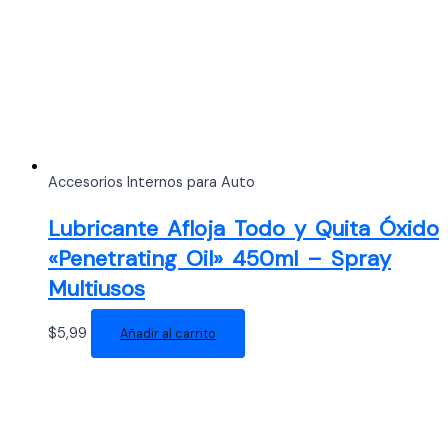
Accesorios Internos para Auto
Lubricante Afloja Todo y Quita Óxido
«Penetrating Oil» 450ml – Spray
Multiusos
$
5,99
Añadir al carrito