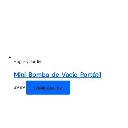
Hogar y Jardin
Mini Bomba de Vacío Portátil
$
9,99
Añadir al carrito