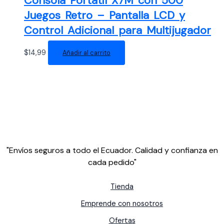
Consola Portátil X7M con 500
Juegos Retro – Pantalla LCD y
Control Adicional para Multijugador
$
14,99
Añadir al carrito
"Envíos seguros a todo el Ecuador. Calidad y confianza en
cada pedido"
Tienda
Emprende con nosotros
Ofertas