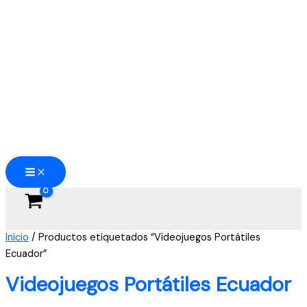
Ir
al
contenido
Inicio
/ Productos etiquetados “Videojuegos Portátiles
Ecuador”
Videojuegos Portátiles Ecuador