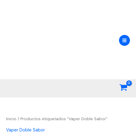
Ir
al
contenido
Inicio
/ Productos etiquetados “Vaper Doble Sabor”
Vaper Doble Sabor