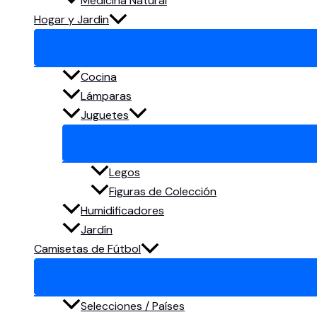
Medicina Natural
Hogar y Jardin
Cocina
Lámparas
Juguetes
Legos
Figuras de Colección
Humidificadores
Jardín
Camisetas de Fútbol
Selecciones / Países