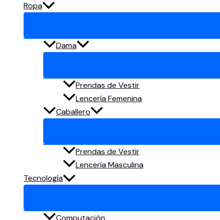
Ropa
Dama
Prendas de Vestir
Lencería Femenina
Caballero
Prendas de Vestir
Lencería Masculina
Tecnología
Computación