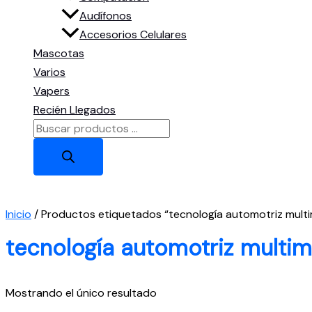
Audífonos
Accesorios Celulares
Mascotas
Varios
Vapers
Recién Llegados
Búsqueda
de
productos
Inicio
/ Productos etiquetados “tecnología automotriz mult
tecnología automotriz multi
Mostrando el único resultado