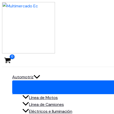
Ir
al
contenido
Automotriz
Línea de Motos
Línea de Camiones
Eléctricos e Iluminación