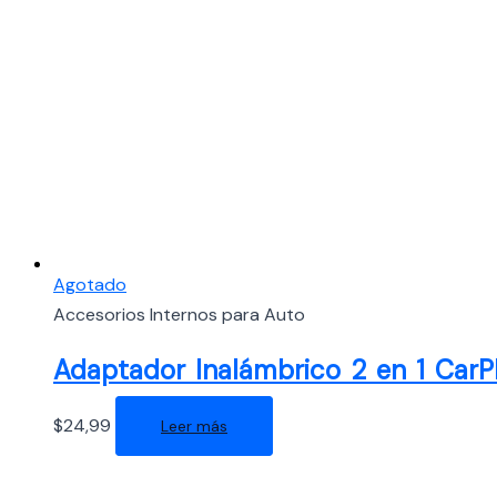
Agotado
Accesorios Internos para Auto
Adaptador Inalámbrico 2 en 1 CarP
$
24,99
Leer más