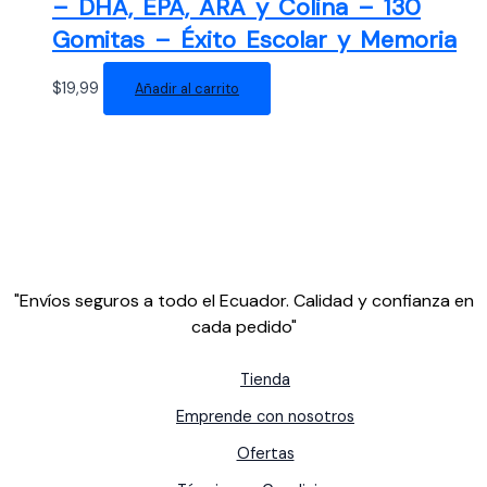
– DHA, EPA, ARA y Colina – 130
Gomitas – Éxito Escolar y Memoria
$
19,99
Añadir al carrito
"Envíos seguros a todo el Ecuador. Calidad y confianza en
cada pedido"
Tienda
Emprende con nosotros
Ofertas