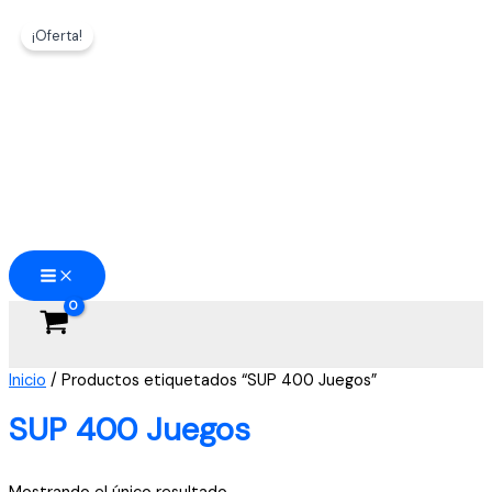
Ir
¡Oferta!
al
contenido
Inicio
/ Productos etiquetados “SUP 400 Juegos”
SUP 400 Juegos