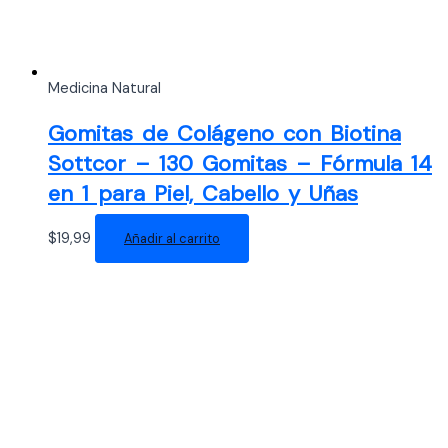
Medicina Natural
Gomitas de Colágeno con Biotina
Sottcor – 130 Gomitas – Fórmula 14
en 1 para Piel, Cabello y Uñas
$
19,99
Añadir al carrito