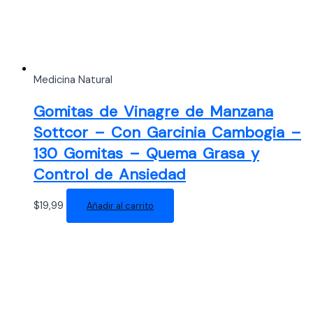
Medicina Natural
Gomitas de Vinagre de Manzana
Sottcor – Con Garcinia Cambogia –
130 Gomitas – Quema Grasa y
Control de Ansiedad
$
19,99
Añadir al carrito