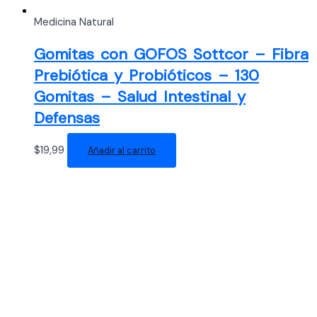
Medicina Natural
Gomitas con GOFOS Sottcor – Fibra
Prebiótica y Probióticos – 130
Gomitas – Salud Intestinal y
Defensas
$
19,99
Añadir al carrito