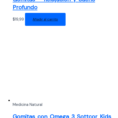
Profundo
$
19,99
Añadir al carrito
Medicina Natural
Gomitas con Omega 3 Sottcor Kids