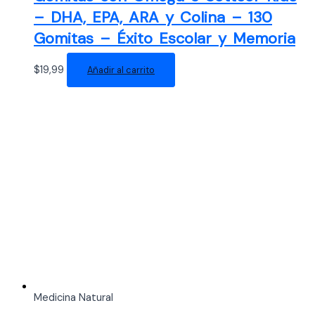
– DHA, EPA, ARA y Colina – 130
Gomitas – Éxito Escolar y Memoria
$
19,99
Añadir al carrito
Medicina Natural