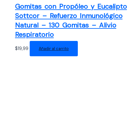
Gomitas con Propóleo y Eucalipto
Sottcor – Refuerzo Inmunológico
Natural – 130 Gomitas – Alivio
Respiratorio
$
19,99
Añadir al carrito