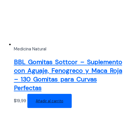
Medicina Natural
BBL Gomitas Sottcor – Suplemento
con Aguaje, Fenogreco y Maca Roja
– 130 Gomitas para Curvas
Perfectas
$
19,99
Añadir al carrito