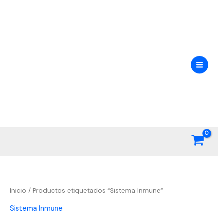
Ir
al
contenido
Inicio
/ Productos etiquetados “Sistema Inmune”
Sistema Inmune