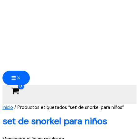
Ir
al
contenido
Inicio
/ Productos etiquetados “set de snorkel para niños”
set de snorkel para niños