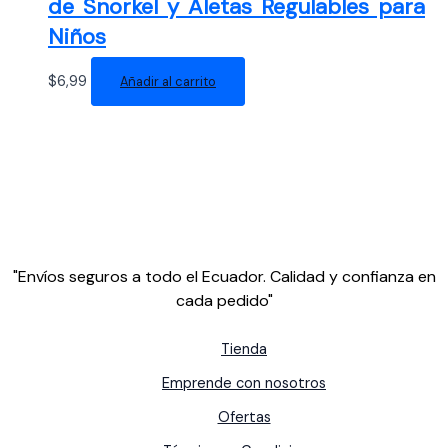
de Snorkel y Aletas Regulables para
Niños
$
6,99
Añadir al carrito
"Envíos seguros a todo el Ecuador. Calidad y confianza en
cada pedido"
Tienda
Emprende con nosotros
Ofertas