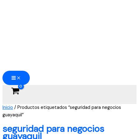
Ir
al
contenido
Inicio
/ Productos etiquetados “seguridad para negocios
guayaquil”
seguridad para negocios
guayaquil