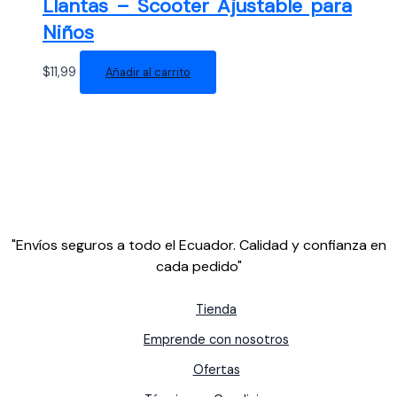
Llantas – Scooter Ajustable para
Niños
$
11,99
Añadir al carrito
"Envíos seguros a todo el Ecuador. Calidad y confianza en
cada pedido"
Tienda
Emprende con nosotros
Ofertas