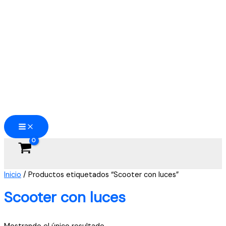
Ir
al
contenido
Inicio
/ Productos etiquetados “Scooter con luces”
Scooter con luces