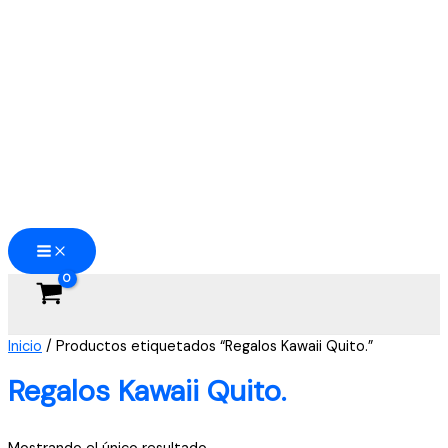
Ir
al
contenido
Inicio
/ Productos etiquetados “Regalos Kawaii Quito.”
Regalos Kawaii Quito.