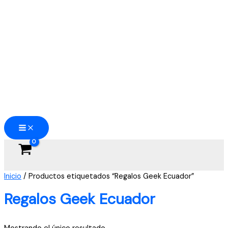
Ir
al
contenido
Inicio
/ Productos etiquetados “Regalos Geek Ecuador”
Regalos Geek Ecuador