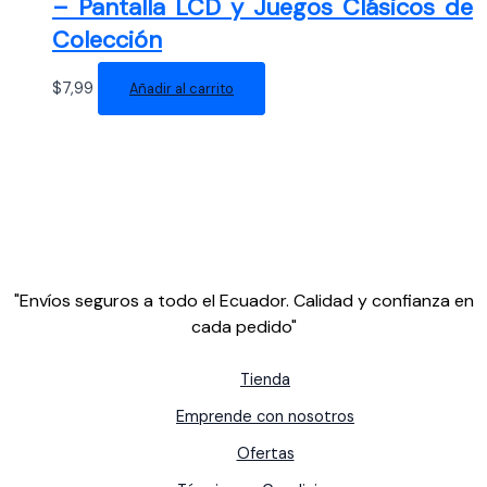
– Pantalla LCD y Juegos Clásicos de
Colección
$
7,99
Añadir al carrito
"Envíos seguros a todo el Ecuador. Calidad y confianza en
cada pedido"
Tienda
Emprende con nosotros
Ofertas