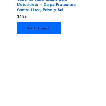
Motocicleta – Carpa Protectora
Contra Lluvia, Polvo y Sol
$
4,99
Añadir al carrito