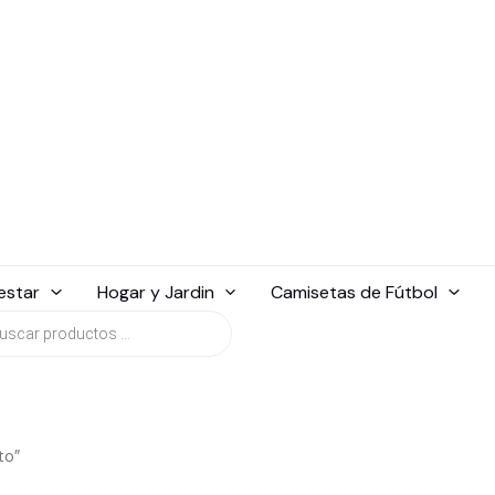
estar
Hogar y Jardin
Camisetas de Fútbol
da
tos
to”