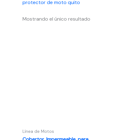
protector de moto quito
Mostrando el único resultado
Línea de Motos
Cobertor Impermeable para