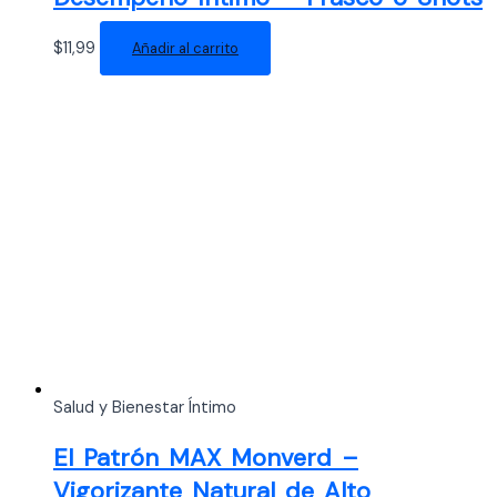
$
11,99
Añadir al carrito
Salud y Bienestar Íntimo
El Patrón MAX Monverd –
Vigorizante Natural de Alto