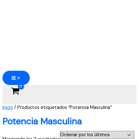
Ir
al
contenido
Inicio
/ Productos etiquetados “Potencia Masculina”
Potencia Masculina
Ordenado