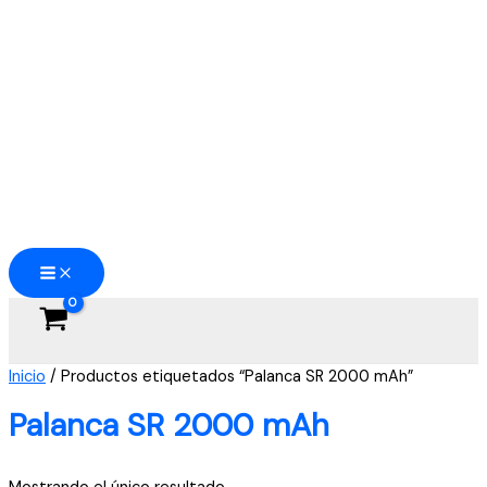
Ir
al
contenido
Inicio
/ Productos etiquetados “Palanca SR 2000 mAh”
Palanca SR 2000 mAh