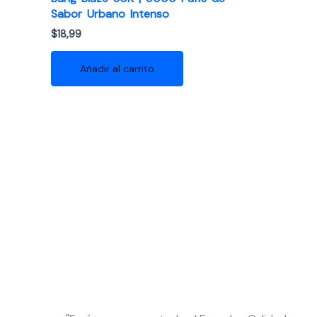
Sabor Urbano Intenso
$
18,99
Añadir al carrito