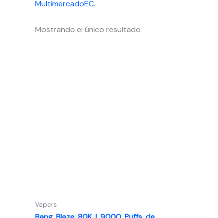
MultimercadoEC.
Mostrando el único resultado
Vapers
Bang Blaze 80K | 9000 Puffs de