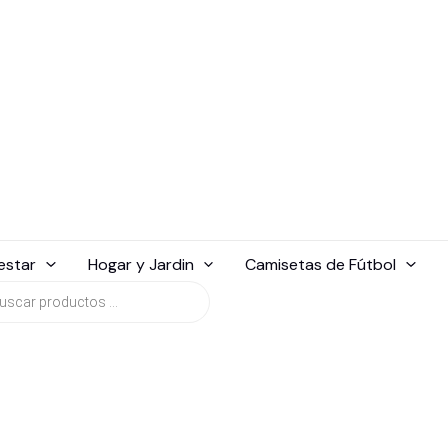
estar
Hogar y Jardin
Camisetas de Fútbol
da
tos