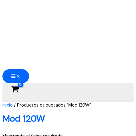
Ir
al
contenido
Inicio
/ Productos etiquetados “Mod 120W”
Mod 120W