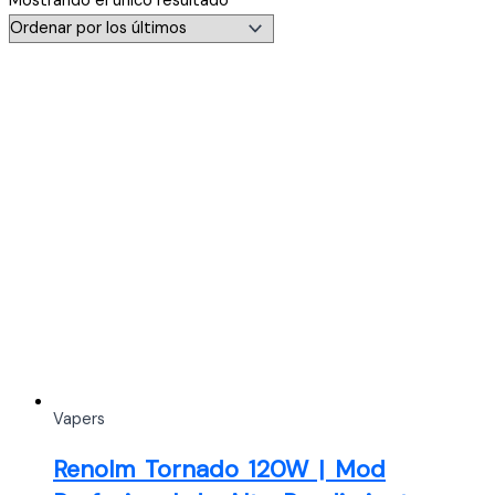
Mostrando el único resultado
Vapers
Renolm Tornado 120W | Mod