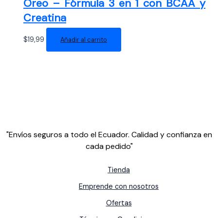
Oreo – Fórmula 3 en 1 con BCAA y
Creatina
$
19,99
Añadir al carrito
"Envíos seguros a todo el Ecuador. Calidad y confianza en
cada pedido"
Tienda
Emprende con nosotros
Ofertas