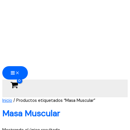
Ir
al
contenido
Inicio
/ Productos etiquetados “Masa Muscular”
Masa Muscular