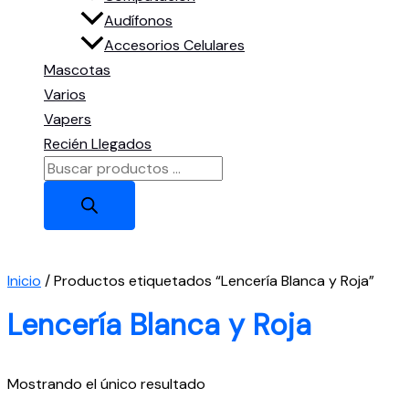
Audífonos
Accesorios Celulares
Mascotas
Varios
Vapers
Recién Llegados
Búsqueda
de
productos
Inicio
/ Productos etiquetados “Lencería Blanca y Roja”
Lencería Blanca y Roja
Mostrando el único resultado