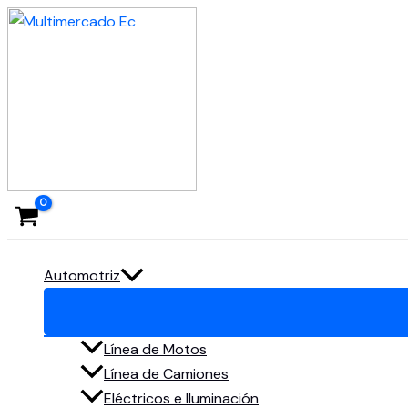
Ir
al
contenido
Automotriz
Línea de Motos
Línea de Camiones
Eléctricos e Iluminación