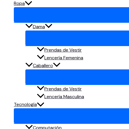
Ropa
Dama
Prendas de Vestir
Lencería Femenina
Caballero
Prendas de Vestir
Lencería Masculina
Tecnología
Computación