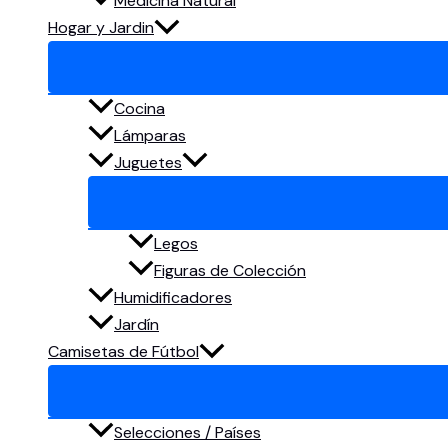
Medicina Natural
Hogar y Jardin
Cocina
Lámparas
Juguetes
Legos
Figuras de Colección
Humidificadores
Jardín
Camisetas de Fútbol
Selecciones / Países