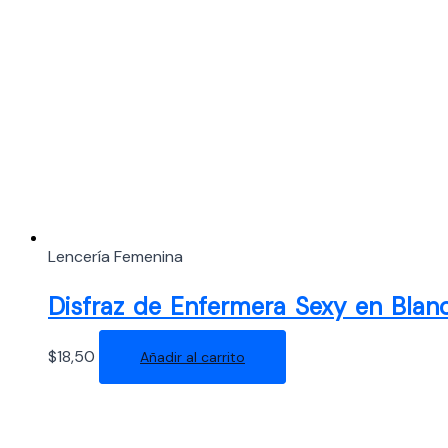
Lencería Femenina
Disfraz de Enfermera Sexy en Blan
$
18,50
Añadir al carrito